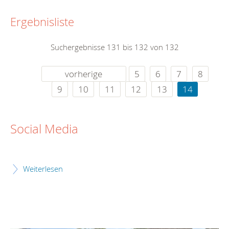
Ergebnisliste
Suchergebnisse 131 bis 132 von 132
vorherige
5
6
7
8
9
10
11
12
13
14
Social Media
Weiterlesen