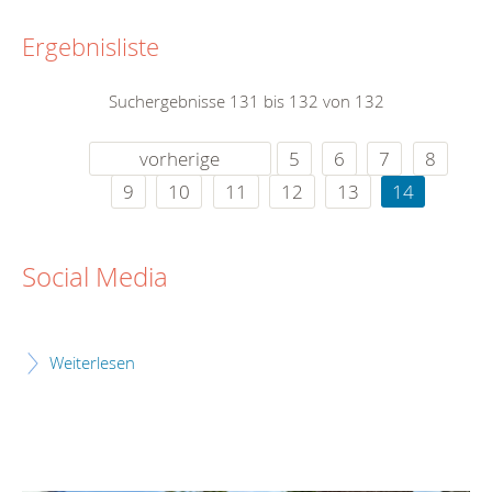
Ergebnisliste
Suchergebnisse 131 bis 132 von 132
vorherige
5
6
7
8
9
10
11
12
13
14
Social Media
Weiterlesen