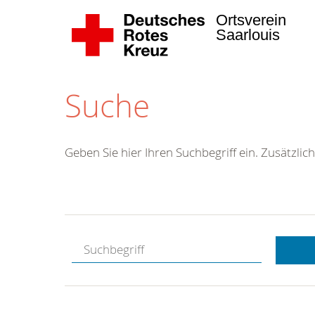
Ortsverein
Saarlouis
Suche
Geben Sie hier Ihren Suchbegriff ein. Zusätzlich
Kostenlose
Hotline.
Wir berate
gerne.