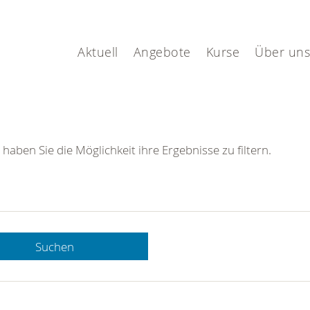
Aktuell
Angebote
Kurse
Über uns
 haben Sie die Möglichkeit ihre Ergebnisse zu filtern.
Suchen
 DRK-
n Sie