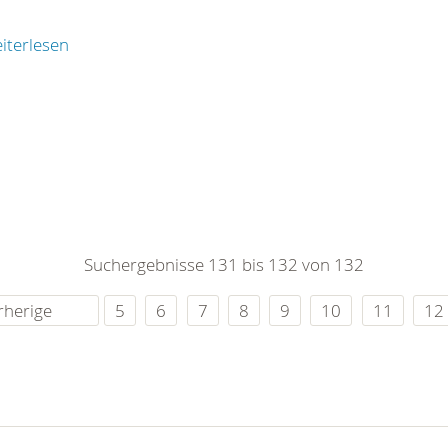
iterlesen
Suchergebnisse 131 bis 132 von 132
rherige
5
6
7
8
9
10
11
12