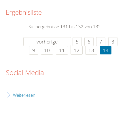
Ergebnisliste
Suchergebnisse 131 bis 132 von 132
vorherige
5
6
7
8
9
10
11
12
13
14
Social Media
Weiterlesen