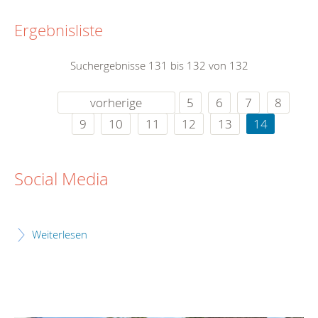
Ergebnisliste
Suchergebnisse 131 bis 132 von 132
vorherige
5
6
7
8
9
10
11
12
13
14
Social Media
Weiterlesen