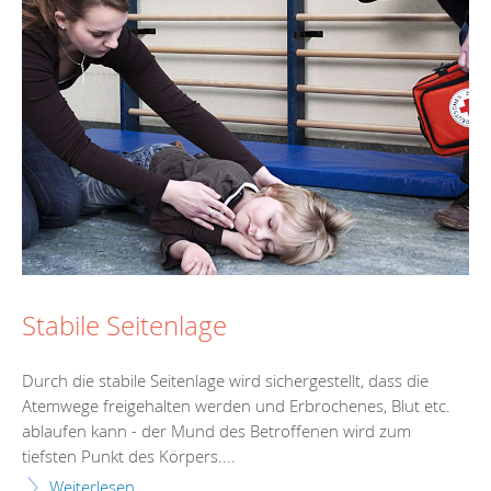
Stabile Seitenlage
Durch die stabile Seitenlage wird sichergestellt, dass die
Atemwege freigehalten werden und Erbrochenes, Blut etc.
ablaufen kann - der Mund des Betroffenen wird zum
tiefsten Punkt des Körpers....
Weiterlesen