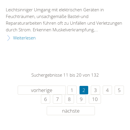
Leichtsinniger Umgang mit elektrischen Geräten in
Feuchträumen, unsachgemäße Bastel-und
Reparaturarbeiten führen oft zu Unfällen und Verletzungen
durch Strom. Erkennen Muskelverkrampfung,...
Weiterlesen
Suchergebnisse 11 bis 20 von 132
vorherige
1
2
3
4
5
6
7
8
9
10
nächste