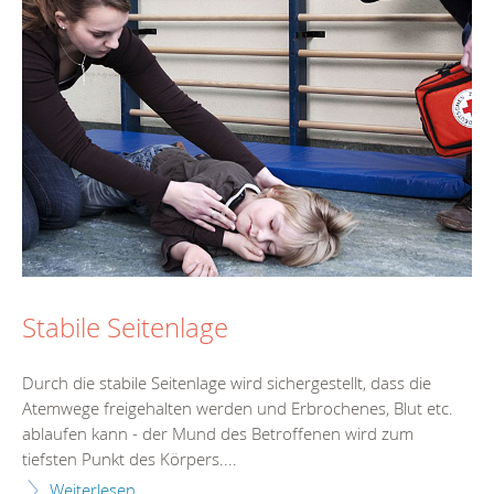
Stabile Seitenlage
Durch die stabile Seitenlage wird sichergestellt, dass die
Atemwege freigehalten werden und Erbrochenes, Blut etc.
ablaufen kann - der Mund des Betroffenen wird zum
tiefsten Punkt des Körpers....
Weiterlesen