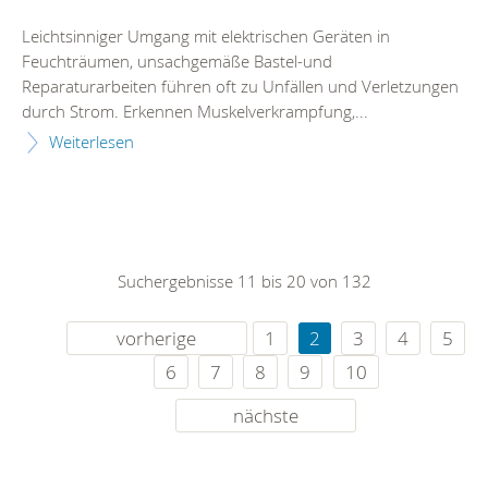
Leichtsinniger Umgang mit elektrischen Geräten in
Feuchträumen, unsachgemäße Bastel-und
Reparaturarbeiten führen oft zu Unfällen und Verletzungen
durch Strom. Erkennen Muskelverkrampfung,...
Weiterlesen
Suchergebnisse 11 bis 20 von 132
vorherige
1
2
3
4
5
6
7
8
9
10
nächste