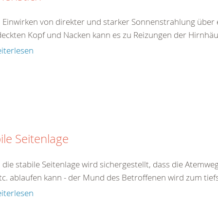
 Einwirken von direkter und starker Sonnenstrahlung über 
eckten Kopf und Nacken kann es zu Reizungen der Hirnhäu
iterlesen
ile Seitenlage
 die stabile Seitenlage wird sichergestellt, dass die Atemw
tc. ablaufen kann - der Mund des Betroffenen wird zum tiefs
iterlesen