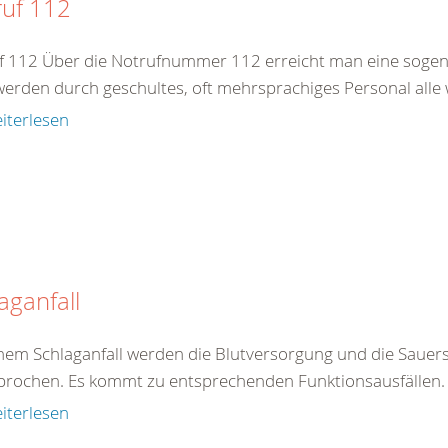
ruf 112
f 112 Über die Notrufnummer 112 erreicht man eine sogenan
werden durch geschultes, oft mehrsprachiges Personal alle 
iterlesen
aganfall
inem Schlaganfall werden die Blutversorgung und die Sauers
brochen. Es kommt zu entsprechenden Funktionsausfällen. E
iterlesen