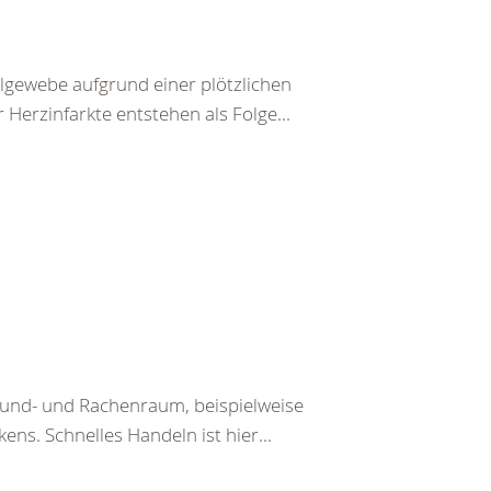
lgewebe aufgrund einer plötzlichen
Herzinfarkte entstehen als Folge...
Mund- und Rachenraum, beispielweise
ens. Schnelles Handeln ist hier...