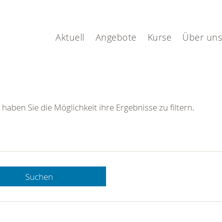
Aktuell
Angebote
Kurse
Über uns
 haben Sie die Möglichkeit ihre Ergebnisse zu filtern.
Suchen
 DRK-
n Sie