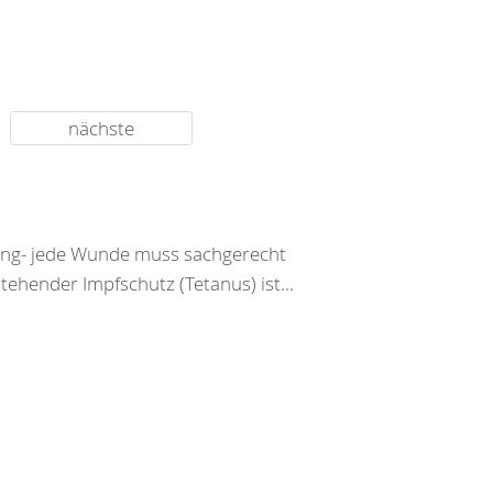
nächste
tzung- jede Wunde muss sachgerecht
ehender Impfschutz (Tetanus) ist...