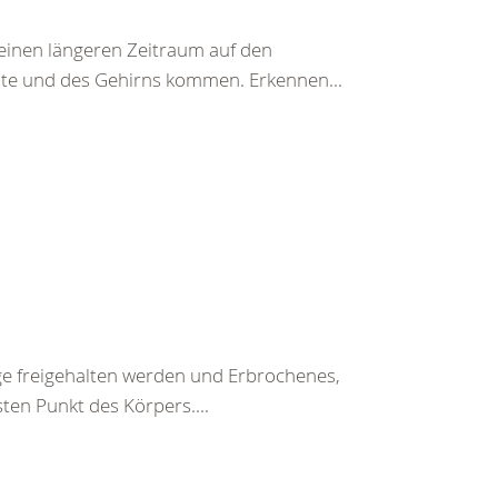
einen längeren Zeitraum auf den
te und des Gehirns kommen. Erkennen...
ege freigehalten werden und Erbrochenes,
ten Punkt des Körpers....