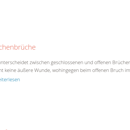
chenbrüche
nterscheidet zwischen geschlossenen und offenen Brüchen
ht keine äußere Wunde, wohingegen beim offenen Bruch im B
iterlesen