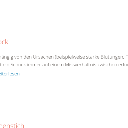
ock
ängig von den Ursachen (beispielweise starke Blutungen, Fl
 ein Schock immer auf einem Missverhältnis zwischen erford
iterlesen
nenstich