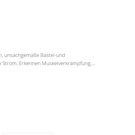
en, unsachgemäße Bastel-und
h Strom. Erkennen Muskelverkrampfung,...