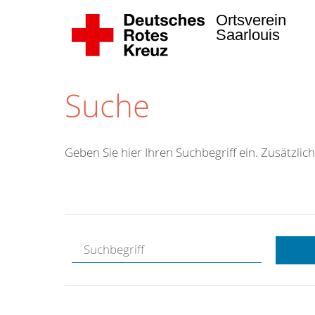
Ortsverein
Saarlouis
Suche
Geben Sie hier Ihren Suchbegriff ein. Zusätzlich
Kostenlose
Hotline.
Wir berate
gerne.