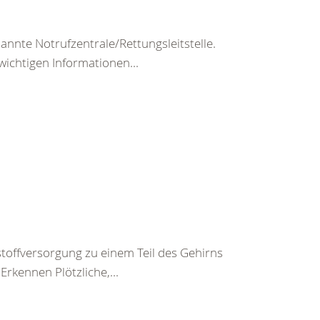
nte Notrufzentrale/Rettungsleitstelle.
wichtigen Informationen...
toffversorgung zu einem Teil des Gehirns
rkennen Plötzliche,...