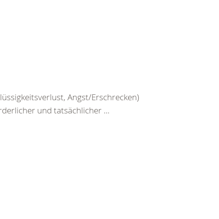
üssigkeitsverlust, Angst/Erschrecken)
erlicher und tatsächlicher ...