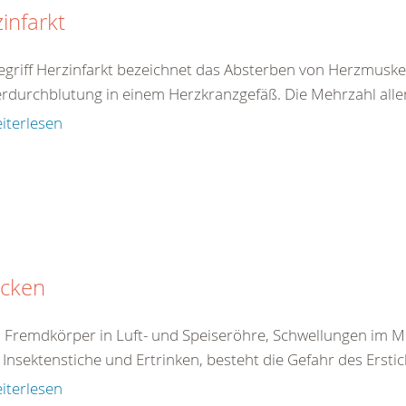
infarkt
egriff Herzinfarkt bezeichnet das Absterben von Herzmuske
rdurchblutung in einem Herzkranzgefäß. Die Mehrzahl aller 
iterlesen
icken
 Fremdkörper in Luft- und Speiseröhre, Schwellungen im 
Insektenstiche und Ertrinken, besteht die Gefahr des Erstick
iterlesen