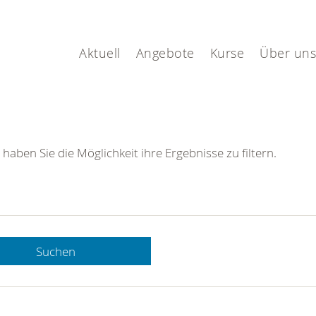
Aktuell
Angebote
Kurse
Über uns
 haben Sie die Möglichkeit ihre Ergebnisse zu filtern.
Suchen
 DRK-
n Sie