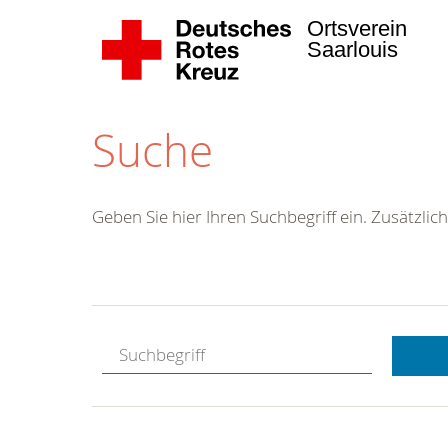
Ortsverein
Saarlouis
Suche
Geben Sie hier Ihren Suchbegriff ein. Zusätzlich
Kostenlose
Hotline.
Wir berate
gerne.