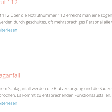
ruf 112
f 112 Über die Notrufnummer 112 erreicht man eine sogenan
werden durch geschultes, oft mehrsprachiges Personal alle 
iterlesen
aganfall
inem Schlaganfall werden die Blutversorgung und die Sauers
brochen. Es kommt zu entsprechenden Funktionsausfällen. E
iterlesen