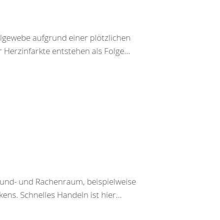
lgewebe aufgrund einer plötzlichen
Herzinfarkte entstehen als Folge...
Mund- und Rachenraum, beispielweise
ens. Schnelles Handeln ist hier...