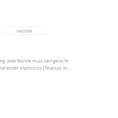
nächste
tzung- jede Wunde muss sachgerecht
ehender Impfschutz (Tetanus) ist...