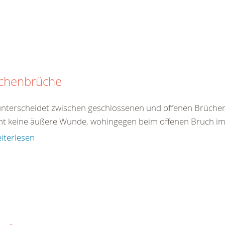
chenbrüche
nterscheidet zwischen geschlossenen und offenen Brüchen
ht keine äußere Wunde, wohingegen beim offenen Bruch im B
iterlesen