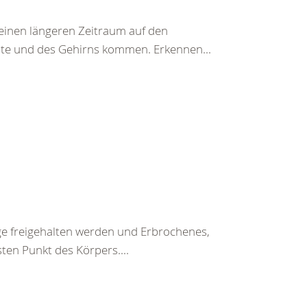
einen längeren Zeitraum auf den
te und des Gehirns kommen. Erkennen...
ege freigehalten werden und Erbrochenes,
ten Punkt des Körpers....