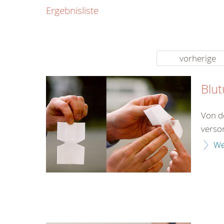
0800
Ergebnisliste
00
Infos fü
kostenf
rund um d
vorherige
Blu
Von d
verso
We