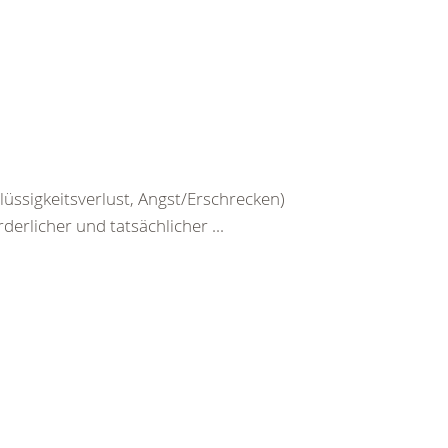
üssigkeitsverlust, Angst/Erschrecken)
erlicher und tatsächlicher ...