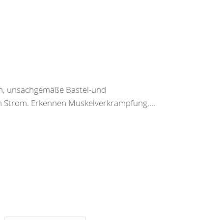
en, unsachgemäße Bastel-und
h Strom. Erkennen Muskelverkrampfung,...