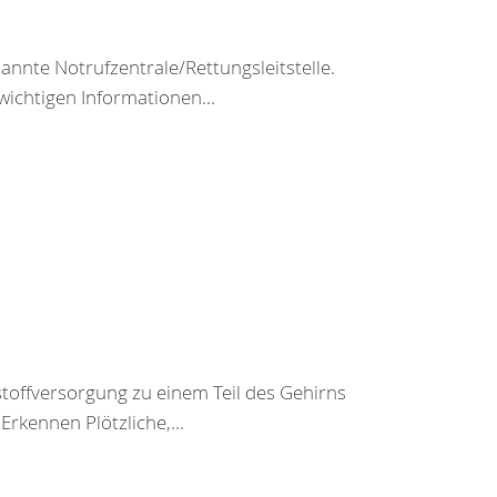
nte Notrufzentrale/Rettungsleitstelle.
wichtigen Informationen...
toffversorgung zu einem Teil des Gehirns
rkennen Plötzliche,...