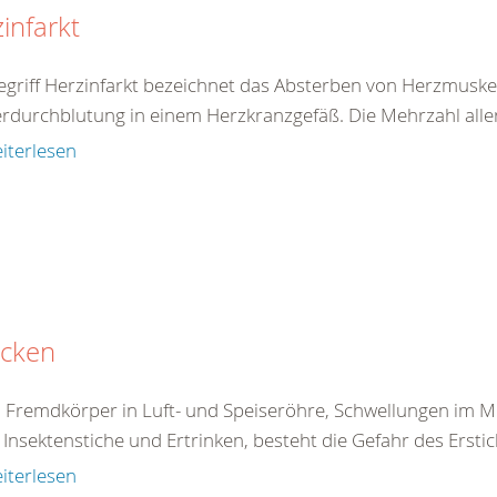
infarkt
egriff Herzinfarkt bezeichnet das Absterben von Herzmuske
rdurchblutung in einem Herzkranzgefäß. Die Mehrzahl aller 
iterlesen
icken
 Fremdkörper in Luft- und Speiseröhre, Schwellungen im 
Insektenstiche und Ertrinken, besteht die Gefahr des Erstick
iterlesen