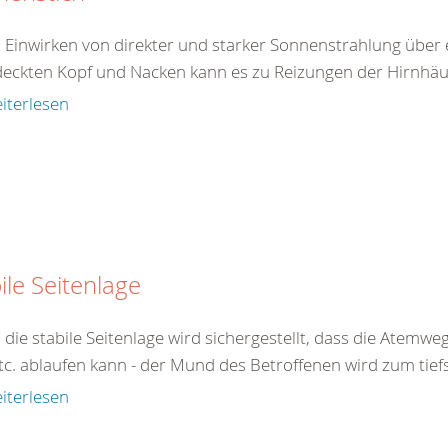
 Einwirken von direkter und starker Sonnenstrahlung über 
eckten Kopf und Nacken kann es zu Reizungen der Hirnhäu
iterlesen
ile Seitenlage
 die stabile Seitenlage wird sichergestellt, dass die Atemw
tc. ablaufen kann - der Mund des Betroffenen wird zum tiefs
iterlesen