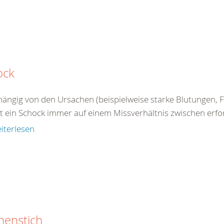
ock
ängig von den Ursachen (beispielweise starke Blutungen, Fl
 ein Schock immer auf einem Missverhältnis zwischen erford
iterlesen
nenstich