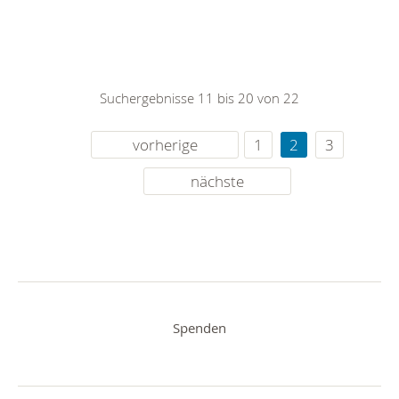
Suchergebnisse 11 bis 20 von 22
vorherige
1
2
3
nächste
Spenden