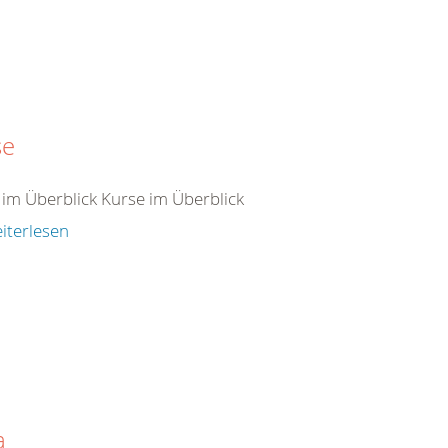
se
 im Überblick Kurse im Überblick
iterlesen
a