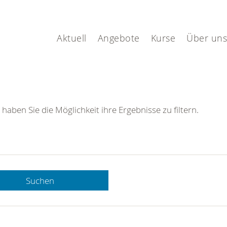
Aktuell
Angebote
Kurse
Über uns
 haben Sie die Möglichkeit ihre Ergebnisse zu filtern.
Suchen
 DRK-
n Sie