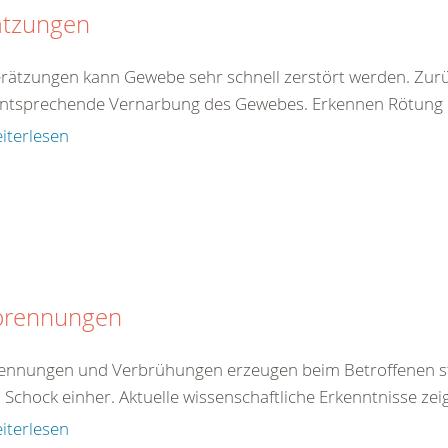
ätzungen
erätzungen kann Gewebe sehr schnell zerstört werden. Zur
entsprechende Vernarbung des Gewebes. Erkennen Rötung de
iterlesen
brennungen
ennungen und Verbrühungen erzeugen beim Betroffenen st
 Schock einher. Aktuelle wissenschaftliche Erkenntnisse zei
iterlesen