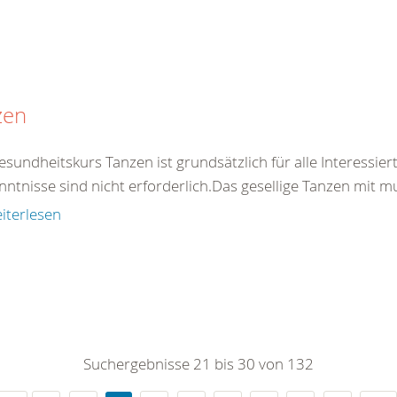
zen
esundheitskurs Tanzen ist grundsätzlich für alle Interessie
ntnisse sind nicht erforderlich.Das gesellige Tanzen mit mus
iterlesen
Suchergebnisse 21 bis 30 von 132