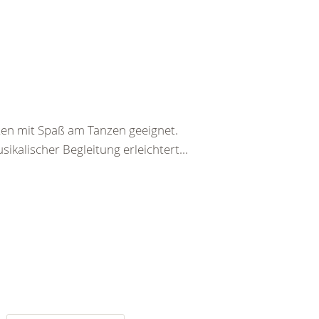
rten mit Spaß am Tanzen geeignet.
ikalischer Begleitung erleichtert...