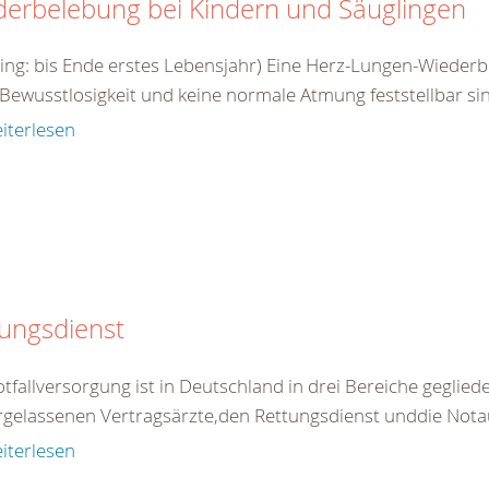
derbelebung bei Kindern und Säuglingen
ling: bis Ende erstes Lebensjahr) Eine Herz-Lungen-Wieder
Bewusstlosigkeit und keine normale Atmung feststellbar sin
iterlesen
ungsdienst
tfallversorgung ist in Deutschland in drei Bereiche gegliede
rgelassenen Vertragsärzte,den Rettungsdienst unddie Nota
iterlesen