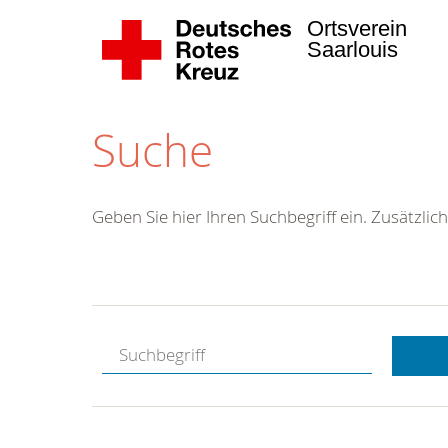
Ortsverein
Saarlouis
Suche
Geben Sie hier Ihren Suchbegriff ein. Zusätzlich
Kostenlose
Hotline.
Wir berate
gerne.