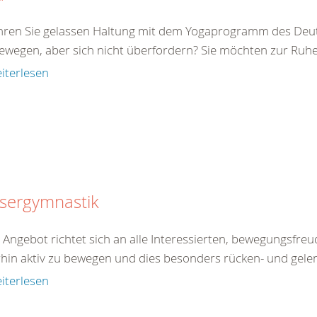
ren Sie gelassen Haltung mit dem Yogaprogramm des Deut
bewegen, aber sich nicht überfordern? Sie möchten zur Ruhe
iterlesen
sergymnastik
 Angebot richtet sich an alle Interessierten, bewegungsfre
rhin aktiv zu bewegen und dies besonders rücken- und gele
iterlesen