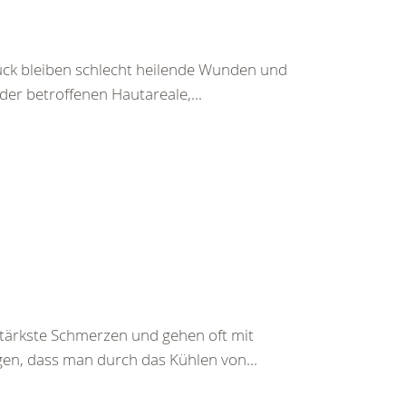
ück bleiben schlecht heilende Wunden und
r betroffenen Hautareale,...
ärkste Schmerzen und gehen oft mit
gen, dass man durch das Kühlen von...