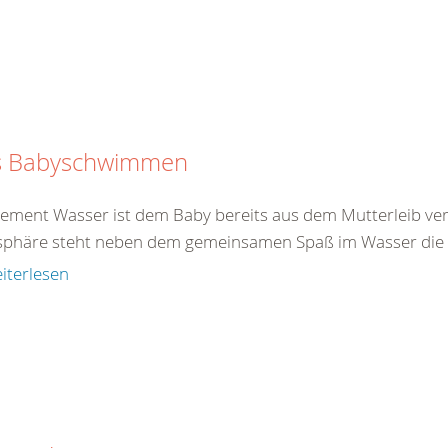
s Babyschwimmen
lement Wasser ist dem Baby bereits aus dem Mutterleib ver
phäre steht neben dem gemeinsamen Spaß im Wasser die gl
iterlesen