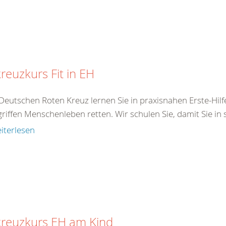
reuzkurs Fit in EH
Deutschen Roten Kreuz lernen Sie in praxisnahen Erste-Hilf
iffen Menschenleben retten. Wir schulen Sie, damit Sie in s
iterlesen
kreuzkurs EH am Kind