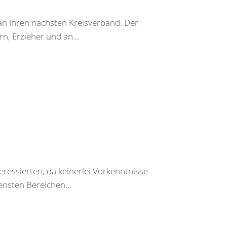
t an Ihren nächsten Kreisverband. Der
n, Erzieher und an...
teressierten, da keinerlei Vorkenntnisse
ensten Bereichen...