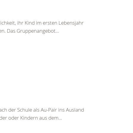
chkeit, ihr Kind im ersten Lebensjahr
en. Das Gruppenangebot...
ch der Schule als Au-Pair ins Ausland
nder oder Kindern aus dem...