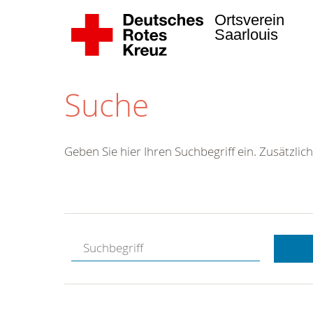
Ortsverein
Saarlouis
Suche
Geben Sie hier Ihren Suchbegriff ein. Zusätzlich
Kostenlose
Hotline.
Wir berate
gerne.