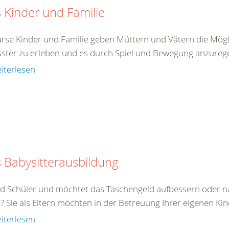
 Kinder und Familie
urse Kinder und Familie geben Müttern und Vätern die Mögli
ster zu erleben und es durch Spiel und Bewegung anzureg
iterlesen
 Babysitterausbildung
eid Schüler und möchtet das Taschengeld aufbessern oder na
? Sie als Eltern möchten in der Betreuung Ihrer eigenen Ki
iterlesen