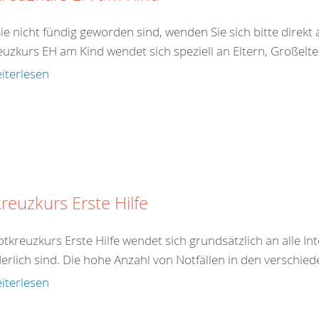
Sie nicht fündig geworden sind, wenden Sie sich bitte direk
uzkurs EH am Kind wendet sich speziell an Eltern, Großelter
iterlesen
reuzkurs Erste Hilfe
tkreuzkurs Erste Hilfe wendet sich grundsätzlich an alle In
erlich sind. Die hohe Anzahl von Notfällen in den verschied
iterlesen