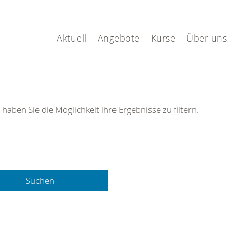
Aktuell
Angebote
Kurse
Über uns
 haben Sie die Möglichkeit ihre Ergebnisse zu filtern.
Suchen
 DRK-
n Sie