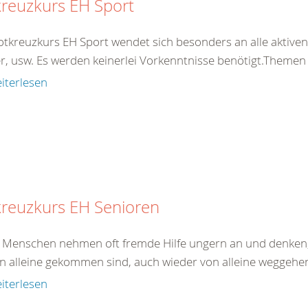
reuzkurs EH Sport
otkreuzkurs EH Sport wendet sich besonders an alle aktiven 
er, usw. Es werden keinerlei Vorkenntnisse benötigt.Theme
iterlesen
kreuzkurs EH Senioren
e Menschen nehmen oft fremde Hilfe ungern an und denken,
on alleine gekommen sind, auch wieder von alleine weggehen.
iterlesen