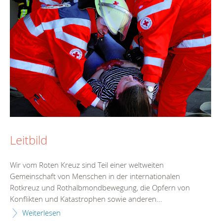
Leitbild
Wir vom Roten Kreuz sind Teil einer weltweiten
Gemeinschaft von Menschen in der internationalen
Rotkreuz und Rothalbmondbewegung, die Opfern von
Konflikten und Katastrophen sowie anderen...
Weiterlesen