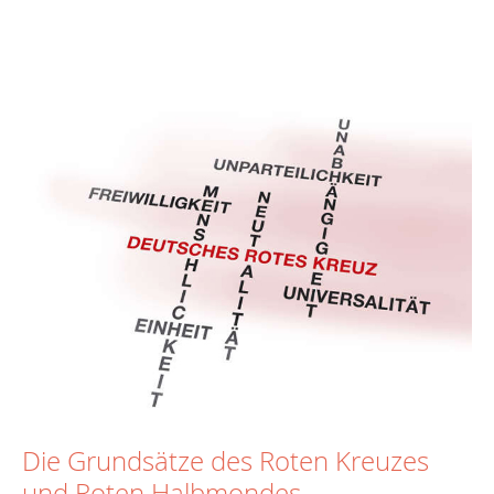
Die Grundsätze des Roten Kreuzes
und Roten Halbmondes