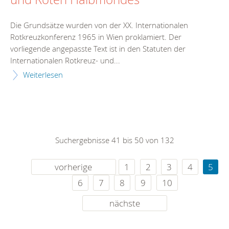
Die Grundsätze wurden von der XX. Internationalen
Rotkreuzkonferenz 1965 in Wien proklamiert. Der
vorliegende angepasste Text ist in den Statuten der
Internationalen Rotkreuz- und...
Weiterlesen
Suchergebnisse 41 bis 50 von 132
vorherige
1
2
3
4
5
6
7
8
9
10
nächste