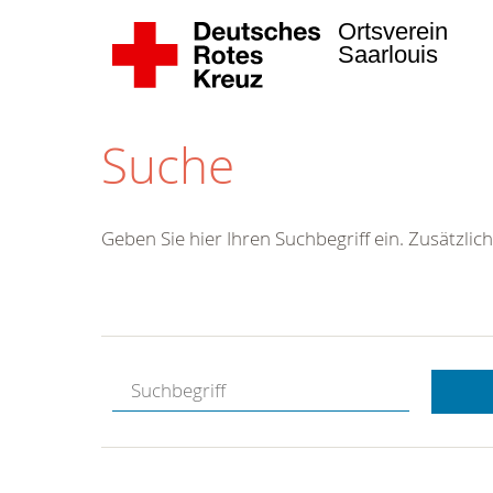
Ortsverein
Saarlouis
Suche
Geben Sie hier Ihren Suchbegriff ein. Zusätzlich
Kostenlose
Hotline.
Wir berate
gerne.