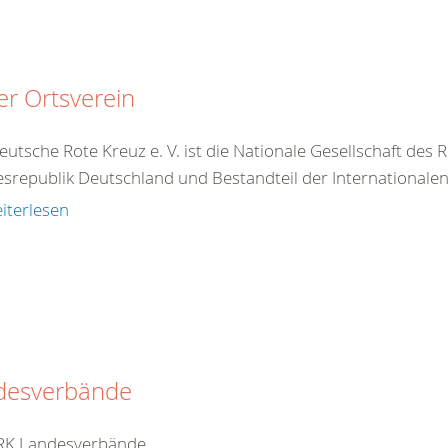
r Ortsverein
utsche Rote Kreuz e. V. ist die Nationale Gesellschaft des
srepublik Deutschland und Bestandteil der Internationale
iterlesen
desverbände
RK Landesverbände