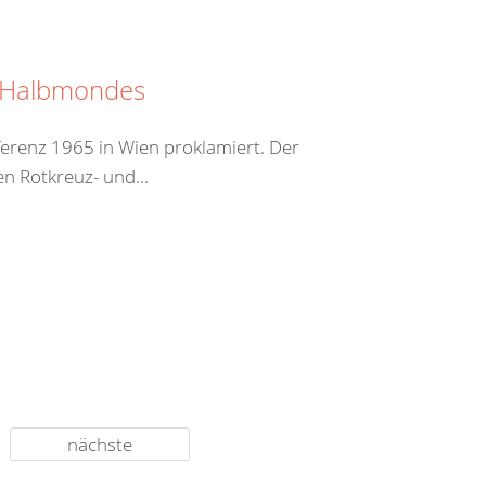
n Halbmondes
erenz 1965 in Wien proklamiert. Der
en Rotkreuz- und...
nächste