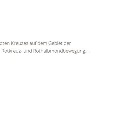
 Roten Kreuzes auf dem Gebiet der
n Rotkreuz- und Rothalbmondbewegung....