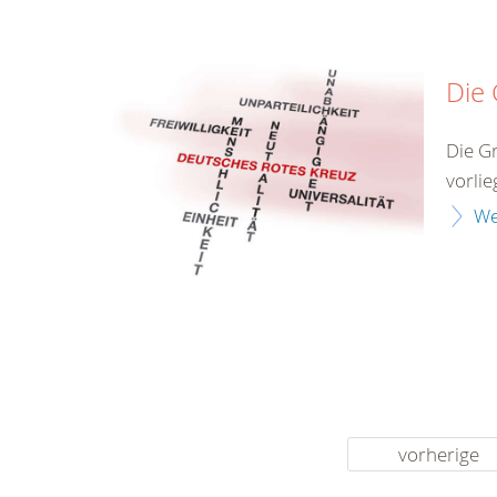
Die
Die G
vorlie
We
vorherige