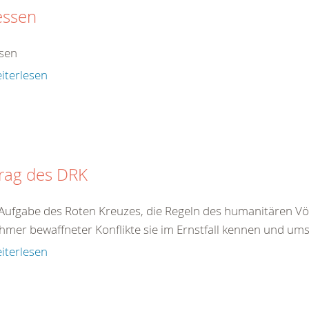
essen
sen
iterlesen
trag des DRK
t Aufgabe des Roten Kreuzes, die Regeln des humanitären Völ
hmer bewaffneter Konflikte sie im Ernstfall kennen und ums
iterlesen