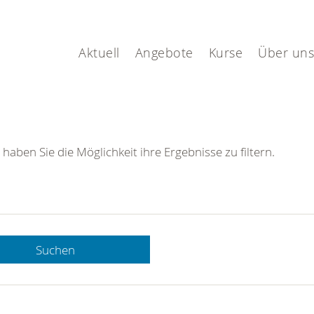
Aktuell
Angebote
Kurse
Über uns
 haben Sie die Möglichkeit ihre Ergebnisse zu filtern.
Suchen
 DRK-
n Sie