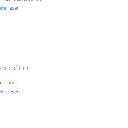
iterlesen
isverbände
verbände
iterlesen