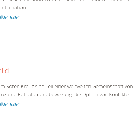
 international
iterlesen
bild
om Roten Kreuz sind Teil einer weltweiten Gemeinschaft vo
euz und Rothalbmondbewegung, die Opfern von Konflikten 
iterlesen