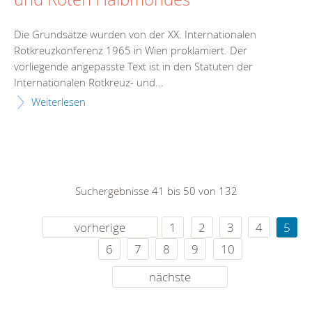
Die Grundsätze wurden von der XX. Internationalen
Rotkreuzkonferenz 1965 in Wien proklamiert. Der
vorliegende angepasste Text ist in den Statuten der
Internationalen Rotkreuz- und...
Weiterlesen
Suchergebnisse 41 bis 50 von 132
vorherige
1
2
3
4
5
6
7
8
9
10
nächste