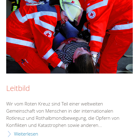
Leitbild
Wir vom Roten Kreuz sind Teil einer weltweiten
Gemeinschaft von Menschen in der internationalen
Rotkreuz und Rothalbmondbewegung, die Opfern von
Konflikten und Katastrophen sowie anderen...
Weiterlesen