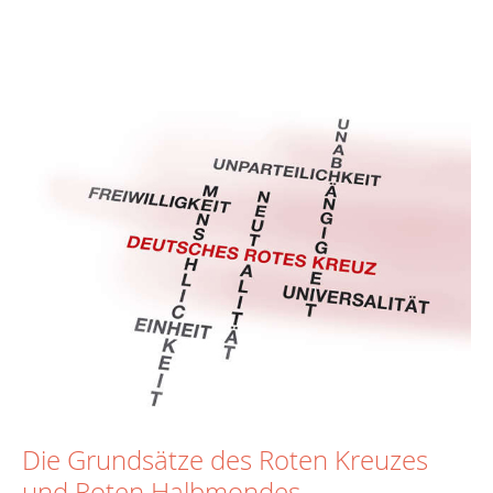
Die Grundsätze des Roten Kreuzes
und Roten Halbmondes