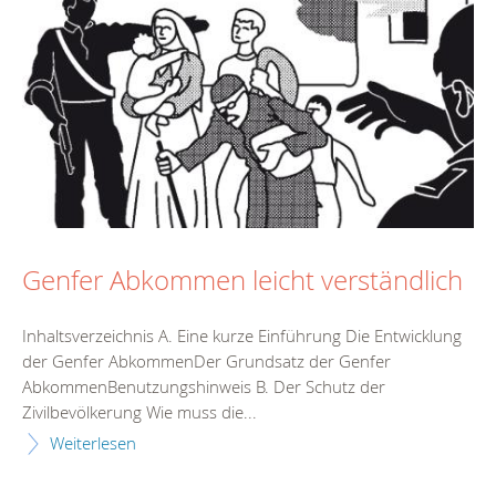
Genfer Abkommen leicht verständlich
Inhaltsverzeichnis A. Eine kurze Einführung Die Entwicklung
der Genfer AbkommenDer Grundsatz der Genfer
AbkommenBenutzungshinweis B. Der Schutz der
Zivilbevölkerung Wie muss die...
Weiterlesen