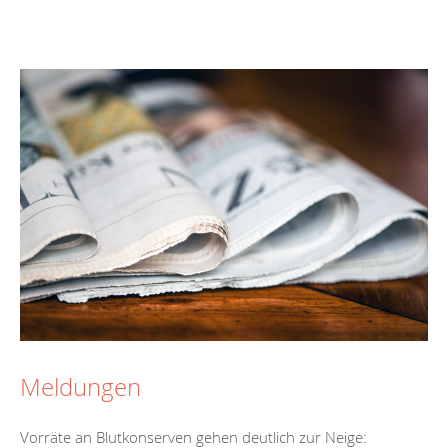
Meldungen
Vorräte an Blutkonserven gehen deutlich zur Neige: