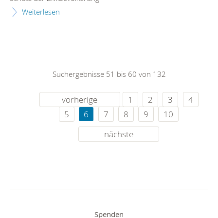
Weiterlesen
Suchergebnisse 51 bis 60 von 132
vorherige
1
2
3
4
5
6
7
8
9
10
nächste
Spenden