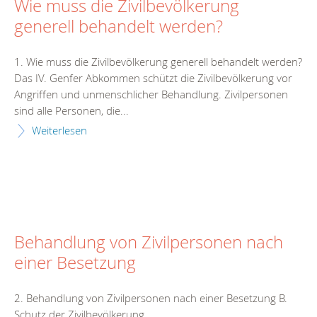
Wie muss die Zivilbevölkerung
generell behandelt werden?
1. Wie muss die Zivilbevölkerung generell behandelt werden?
Das IV. Genfer Abkommen schützt die Zivilbevölkerung vor
Angriffen und unmenschlicher Behandlung. Zivilpersonen
sind alle Personen, die...
Weiterlesen
Behandlung von Zivilpersonen nach
einer Besetzung
2. Behandlung von Zivilpersonen nach einer Besetzung B.
Schutz der Zivilbevölkerung