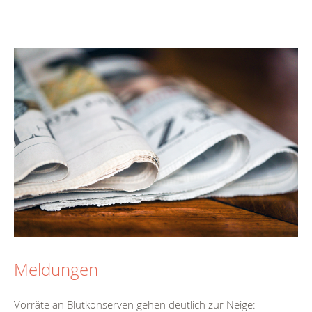
Meldungen
Vorräte an Blutkonserven gehen deutlich zur Neige: