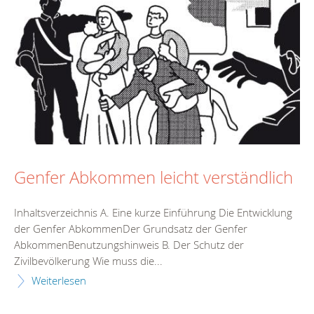
Genfer Abkommen leicht verständlich
Inhaltsverzeichnis A. Eine kurze Einführung Die Entwicklung
der Genfer AbkommenDer Grundsatz der Genfer
AbkommenBenutzungshinweis B. Der Schutz der
Zivilbevölkerung Wie muss die...
Weiterlesen