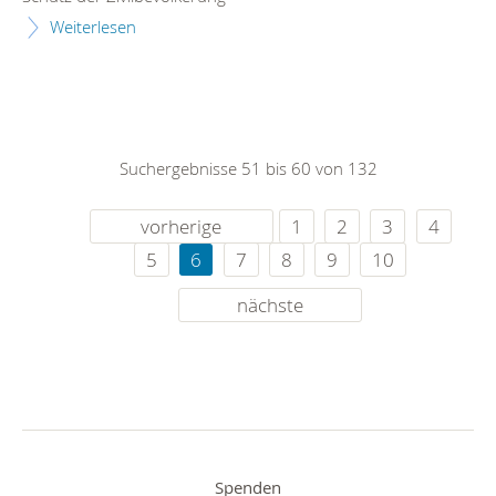
Weiterlesen
Suchergebnisse 51 bis 60 von 132
vorherige
1
2
3
4
5
6
7
8
9
10
nächste
Spenden