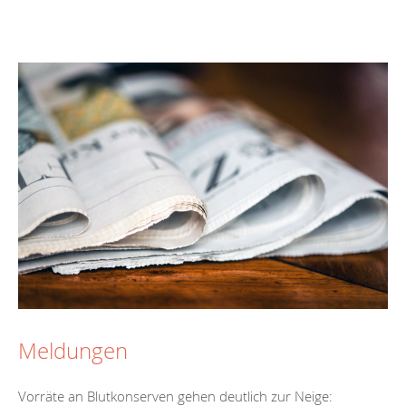
Meldungen
Vorräte an Blutkonserven gehen deutlich zur Neige: