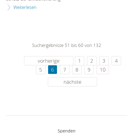
Weiterlesen
Suchergebnisse 51 bis 60 von 132
vorherige
1
2
3
4
5
6
7
8
9
10
nächste
Spenden