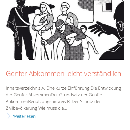
Genfer Abkommen leicht verständlich
Inhaltsverzeichnis A. Eine kurze Einführung Die Entwicklung
der Genfer AbkommenDer Grundsatz der Genfer
AbkommenBenutzungshinweis B. Der Schutz der
Zivilbevölkerung Wie muss die...
Weiterlesen