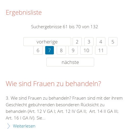
Ergebnisliste
Suchergebnisse 61 bis 70 von 132
vorherige
2
3
4
5
6
7
8
9
10
11
nächste
Wie sind Frauen zu behandeln?
3. Wie sind Frauen zu behandeln? Frauen sind mit der ihrem
Geschlecht gebührenden besonderen Rücksicht zu
behandeln (Art. 12 V GA I; Art. 12 IV GA II; Art. 14 II GA III;
Art. 16 I GA IV). Sie...
Weiterlesen