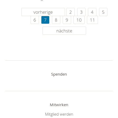
vorherige
2
3
4
5
6
7
8
9
10
11
nächste
Spenden
Mitwirken
Mitglied werden