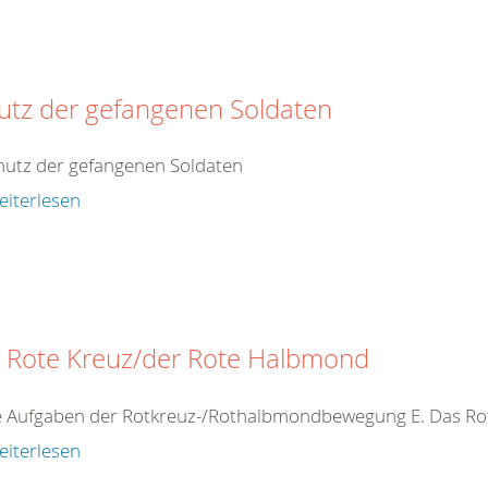
utz der gefangenen Soldaten
hutz der gefangenen Soldaten
eiterlesen
 Rote Kreuz/der Rote Halbmond
ie Aufgaben der Rotkreuz-/Rothalbmondbewegung E. Das R
eiterlesen