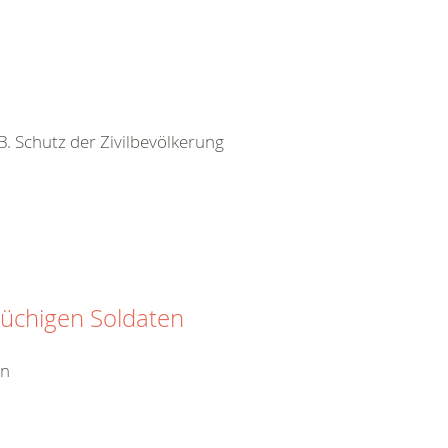
 B. Schutz der Zivilbevölkerung
rüchigen Soldaten
en