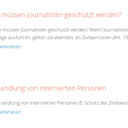
 müssen Journalisten geschützt werden?
e müssen Journalisten geschützt werden? Wenn Journalisten 
äge ausführen, gelten sie ebenfalls als Zivilpersonen (Art. 79 
eiterlesen
andlung von internierten Personen
handlung von internierten Personen B. Schutz der Zivilbev
eiterlesen