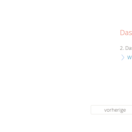
Das
2. Da
W
vorherige