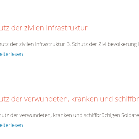
tz der zivilen Infrastruktur
hutz der zivilen Infrastruktur B. Schutz der Zivilbevölkerung
eiterlesen
utz der verwundeten, kranken und schiffb
hutz der verwundeten, kranken und schiffbrüchigen Soldat
eiterlesen