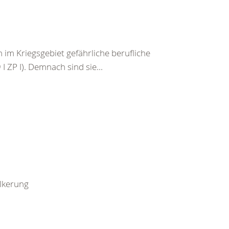
im Kriegsgebiet gefährliche berufliche
I ZP I). Demnach sind sie...
ölkerung