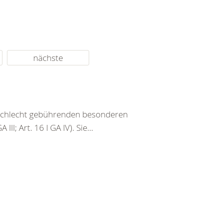
nächste
eschlecht gebührenden besonderen
III; Art. 16 I GA IV). Sie...