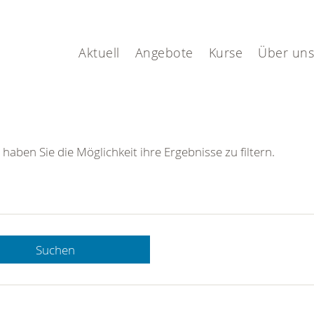
Aktuell
Angebote
Kurse
Über uns
 haben Sie die Möglichkeit ihre Ergebnisse zu filtern.
Suchen
 DRK-
n Sie