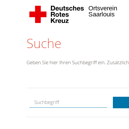
Ortsverein
Saarlouis
Suche
Geben Sie hier Ihren Suchbegriff ein. Zusätzlich
Kostenlose
Hotline.
Wir berate
gerne.