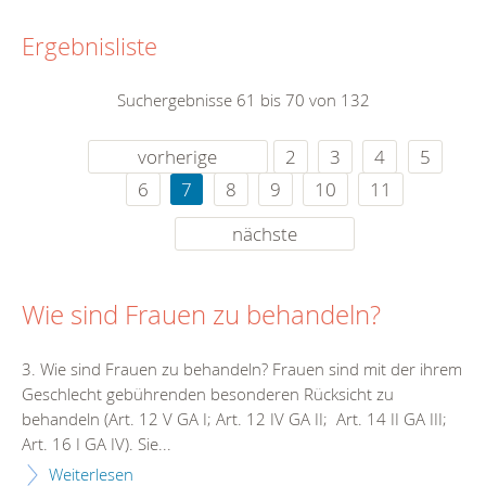
Ergebnisliste
Suchergebnisse 61 bis 70 von 132
vorherige
2
3
4
5
6
7
8
9
10
11
nächste
Wie sind Frauen zu behandeln?
3. Wie sind Frauen zu behandeln? Frauen sind mit der ihrem
Geschlecht gebührenden besonderen Rücksicht zu
behandeln (Art. 12 V GA I; Art. 12 IV GA II; Art. 14 II GA III;
Art. 16 I GA IV). Sie...
Weiterlesen