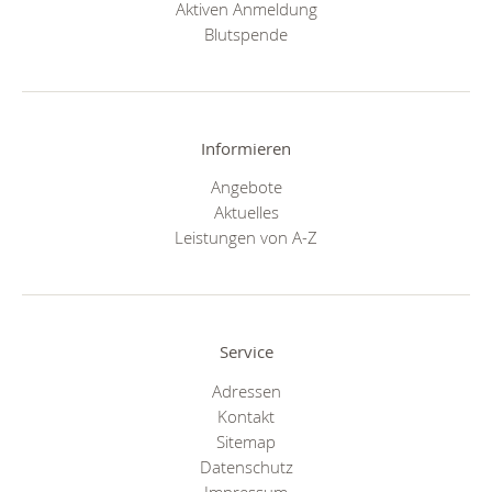
Aktiven Anmeldung
Blutspende
Informieren
Angebote
Aktuelles
Leistungen von A-Z
Service
Adressen
Kontakt
Sitemap
Datenschutz
Impressum