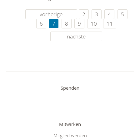
vorherige
2
3
4
5
6
7
8
9
10
11
nächste
Spenden
Mitwirken
Mitglied werden