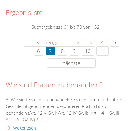
Ergebnisliste
Suchergebnisse 61 bis 70 von 132
vorherige
2
3
4
5
6
7
8
9
10
11
nächste
Wie sind Frauen zu behandeln?
3. Wie sind Frauen zu behandeln? Frauen sind mit der ihrem
Geschlecht gebührenden besonderen Rücksicht zu
behandeln (Art. 12 V GA I; Art. 12 IV GA II; Art. 14 II GA III;
Art. 16 I GA IV). Sie...
Weiterlesen