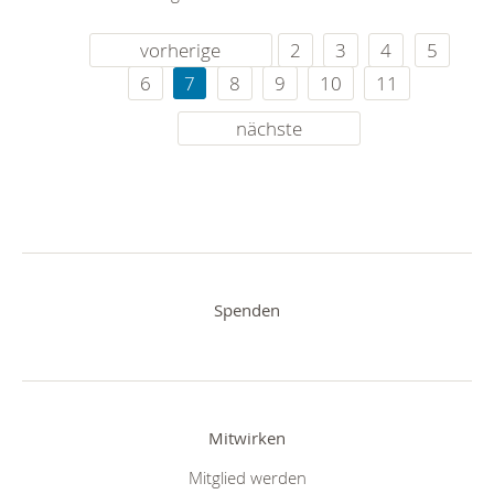
vorherige
2
3
4
5
6
7
8
9
10
11
nächste
Spenden
Mitwirken
Mitglied werden