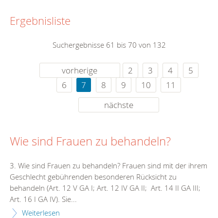
Ergebnisliste
Suchergebnisse 61 bis 70 von 132
vorherige
2
3
4
5
6
7
8
9
10
11
nächste
Wie sind Frauen zu behandeln?
3. Wie sind Frauen zu behandeln? Frauen sind mit der ihrem
Geschlecht gebührenden besonderen Rücksicht zu
behandeln (Art. 12 V GA I; Art. 12 IV GA II; Art. 14 II GA III;
Art. 16 I GA IV). Sie...
Weiterlesen