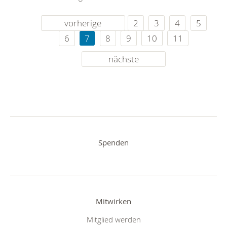
vorherige
2
3
4
5
6
7
8
9
10
11
nächste
Spenden
Mitwirken
Mitglied werden