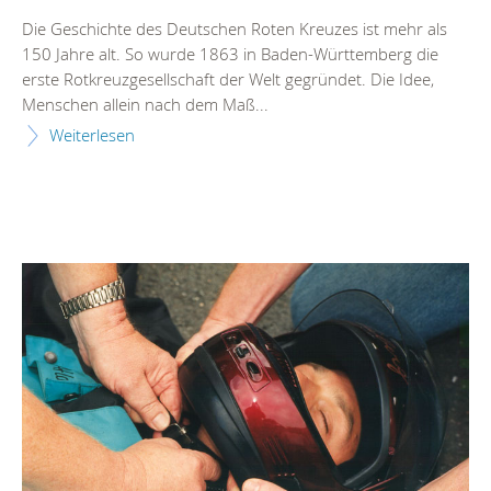
Die Geschichte des Deutschen Roten Kreuzes ist mehr als
150 Jahre alt. So wurde 1863 in Baden-Württemberg die
erste Rotkreuzgesellschaft der Welt gegründet. Die Idee,
Menschen allein nach dem Maß...
Weiterlesen