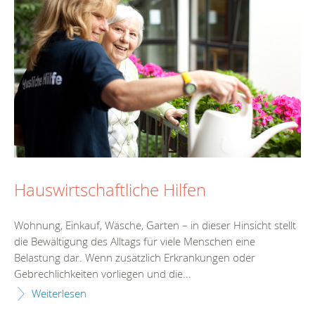
Hauswirtschaftliche Hilfen
Wohnung, Einkauf, Wäsche, Garten – in dieser Hinsicht stellt
die Bewältigung des Alltags für viele Menschen eine
Belastung dar. Wenn zusätzlich Erkrankungen oder
Gebrechlichkeiten vorliegen und die...
Weiterlesen