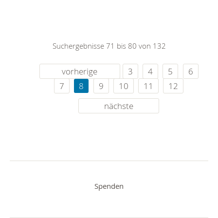
Suchergebnisse 71 bis 80 von 132
vorherige
3
4
5
6
7
8
9
10
11
12
nächste
Spenden