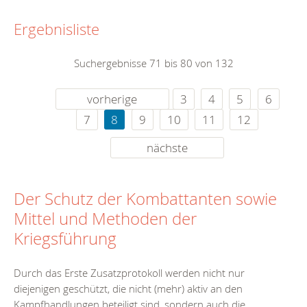
Ergebnisliste
Suchergebnisse 71 bis 80 von 132
vorherige
3
4
5
6
7
8
9
10
11
12
nächste
Der Schutz der Kombattanten sowie
Mittel und Methoden der
Kriegsführung
Durch das Erste Zusatzprotokoll werden nicht nur
diejenigen geschützt, die nicht (mehr) aktiv an den
Kampfhandlungen beteiligt sind, sondern auch die