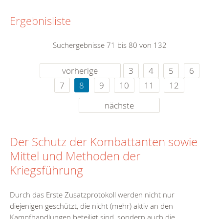
Ergebnisliste
Suchergebnisse 71 bis 80 von 132
vorherige
3
4
5
6
7
8
9
10
11
12
nächste
Der Schutz der Kombattanten sowie
Mittel und Methoden der
Kriegsführung
Durch das Erste Zusatzprotokoll werden nicht nur
diejenigen geschützt, die nicht (mehr) aktiv an den
Kampfhandlungen beteiligt sind, sondern auch die