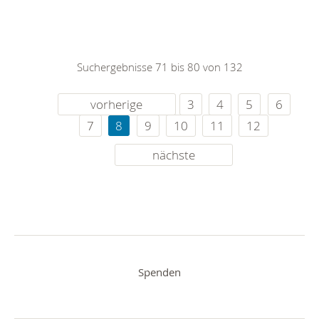
Suchergebnisse 71 bis 80 von 132
vorherige
3
4
5
6
7
8
9
10
11
12
nächste
Spenden