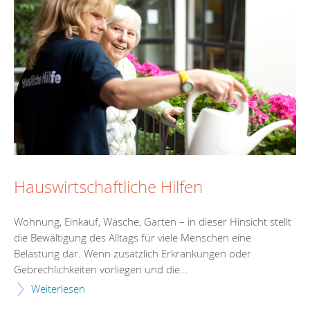
Hauswirtschaftliche Hilfen
Wohnung, Einkauf, Wäsche, Garten – in dieser Hinsicht stellt
die Bewältigung des Alltags für viele Menschen eine
Belastung dar. Wenn zusätzlich Erkrankungen oder
Gebrechlichkeiten vorliegen und die...
Weiterlesen