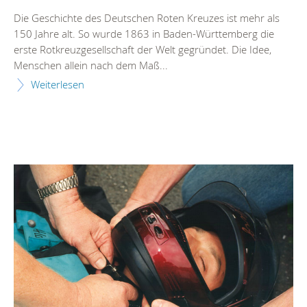
Die Geschichte des Deutschen Roten Kreuzes ist mehr als
150 Jahre alt. So wurde 1863 in Baden-Württemberg die
erste Rotkreuzgesellschaft der Welt gegründet. Die Idee,
Menschen allein nach dem Maß...
Weiterlesen