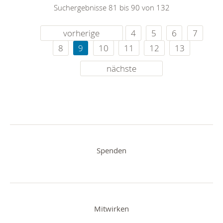
Suchergebnisse 81 bis 90 von 132
vorherige
4
5
6
7
8
9
10
11
12
13
nächste
Spenden
Mitwirken