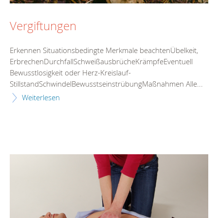
Vergiftungen
Erkennen Situationsbedingte Merkmale beachtenÜbelkeit,
ErbrechenDurchfallSchweißausbrücheKrämpfeEventuell
Bewusstlosigkeit oder Herz-Kreislauf-
StillstandSchwindelBewusstseinstrübungMaßnahmen Alle...
Weiterlesen