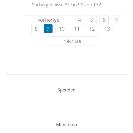
Suchergebnisse 81 bis 90 von 132
vorherige
4
5
6
7
8
9
10
11
12
13
nächste
Spenden
Mitwirken