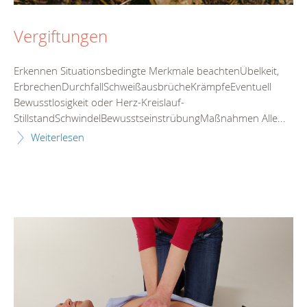
Vergiftungen
Erkennen Situationsbedingte Merkmale beachtenÜbelkeit,
ErbrechenDurchfallSchweißausbrücheKrämpfeEventuell
Bewusstlosigkeit oder Herz-Kreislauf-
StillstandSchwindelBewusstseinstrübungMaßnahmen Alle...
Weiterlesen