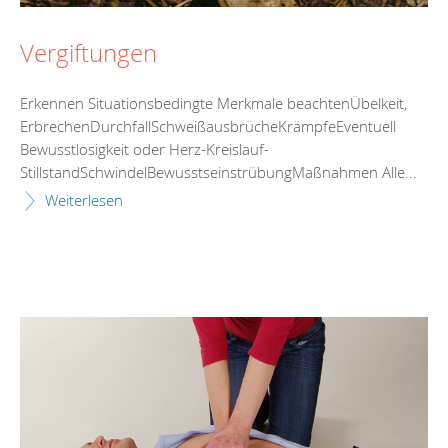
Vergiftungen
Erkennen Situationsbedingte Merkmale beachtenÜbelkeit,
ErbrechenDurchfallSchweißausbrücheKrämpfeEventuell
Bewusstlosigkeit oder Herz-Kreislauf-
StillstandSchwindelBewusstseinstrübungMaßnahmen Alle...
Weiterlesen