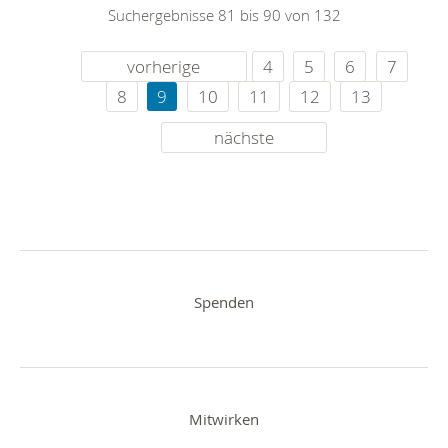
Suchergebnisse 81 bis 90 von 132
vorherige
4
5
6
7
8
9
10
11
12
13
nächste
Spenden
Mitwirken