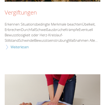
Vergiftungen
Erkennen Situationsbedingte Merkmale beachtenÜbelkeit,
ErbrechenDurchfallSchweißausbrücheKrämpfeEventuell
Bewusstlosigkeit oder Herz-Kreislauf-
StillstandSchwindelBewusstseinstrübungMaßnahmen Alle...
Weiterlesen