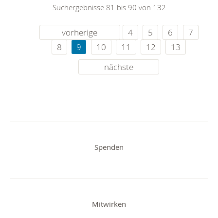
Suchergebnisse 81 bis 90 von 132
vorherige
4
5
6
7
8
9
10
11
12
13
nächste
Spenden
Mitwirken