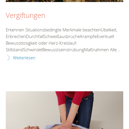
Vergiftungen
Erkennen Situationsbedingte Merkmale beachtenÜbelkeit,
ErbrechenDurchfallSchweißausbrücheKrämpfeEventuell
Bewusstlosigkeit oder Herz-Kreislauf-
StillstandSchwindelBewusstseinstrübungMaßnahmen Alle...
Weiterlesen