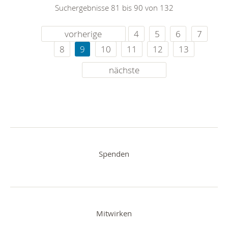
Suchergebnisse 81 bis 90 von 132
vorherige
4
5
6
7
8
9
10
11
12
13
nächste
Spenden
Mitwirken