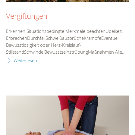
Vergiftungen
Erkennen Situationsbedingte Merkmale beachtenÜbelkeit,
ErbrechenDurchfallSchweißausbrücheKrämpfeEventuell
Bewusstlosigkeit oder Herz-Kreislauf-
StillstandSchwindelBewusstseinstrübungMaßnahmen Alle...
Weiterlesen