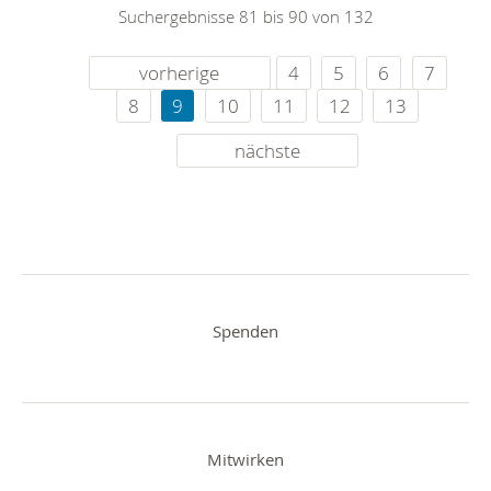
Suchergebnisse 81 bis 90 von 132
vorherige
4
5
6
7
8
9
10
11
12
13
nächste
Spenden
Mitwirken