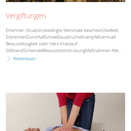
Vergiftungen
Erkennen Situationsbedingte Merkmale beachtenÜbelkeit,
ErbrechenDurchfallSchweißausbrücheKrämpfeEventuell
Bewusstlosigkeit oder Herz-Kreislauf-
StillstandSchwindelBewusstseinstrübungMaßnahmen Alle...
Weiterlesen