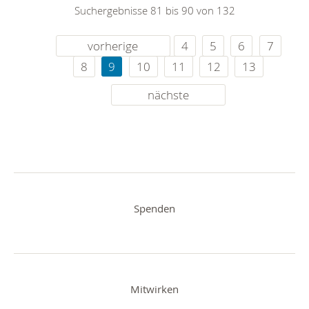
Suchergebnisse 81 bis 90 von 132
vorherige
4
5
6
7
8
9
10
11
12
13
nächste
Spenden
Mitwirken