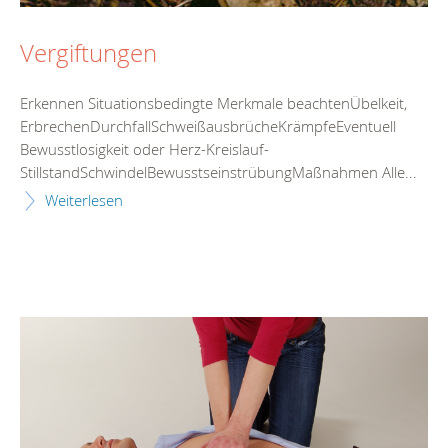
Vergiftungen
Erkennen Situationsbedingte Merkmale beachtenÜbelkeit,
ErbrechenDurchfallSchweißausbrücheKrämpfeEventuell
Bewusstlosigkeit oder Herz-Kreislauf-
StillstandSchwindelBewusstseinstrübungMaßnahmen Alle...
Weiterlesen