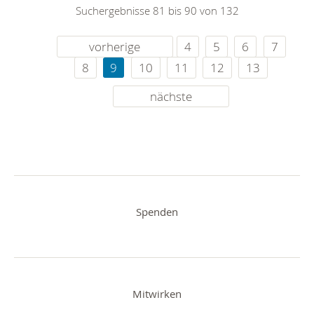
Suchergebnisse 81 bis 90 von 132
vorherige
4
5
6
7
8
9
10
11
12
13
nächste
Spenden
Mitwirken