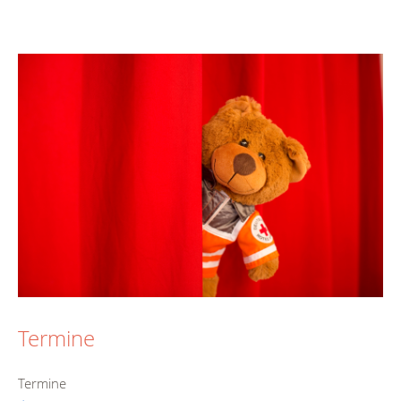
Termine
Termine