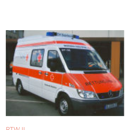
RTW II