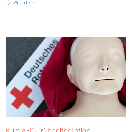
Weiterlesen
Kurs AED-Frühdefibrillation