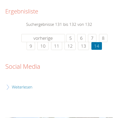
Ergebnisliste
Suchergebnisse 131 bis 132 von 132
vorherige
5
6
7
8
9
10
11
12
13
14
Social Media
Weiterlesen