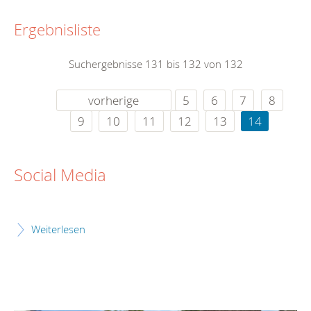
Ergebnisliste
Suchergebnisse 131 bis 132 von 132
vorherige
5
6
7
8
9
10
11
12
13
14
Social Media
Weiterlesen