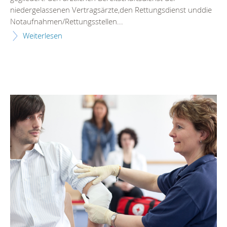
niedergelassenen Vertragsärzte,den Rettungsdienst unddie
Notaufnahmen/Rettungsstellen...
Weiterlesen