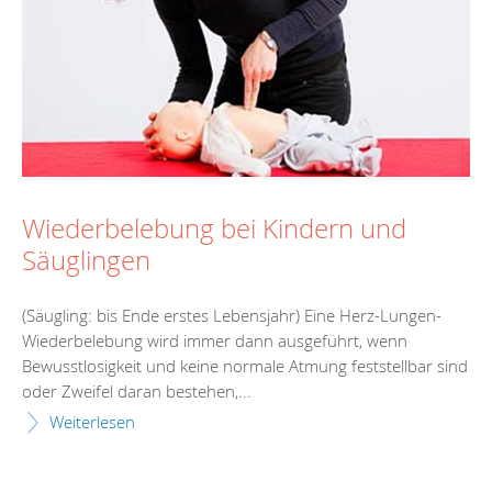
Wiederbelebung bei Kindern und
Säuglingen
(Säugling: bis Ende erstes Lebensjahr) Eine Herz-Lungen-
Wiederbelebung wird immer dann ausgeführt, wenn
Bewusstlosigkeit und keine normale Atmung feststellbar sind
oder Zweifel daran bestehen,...
Weiterlesen