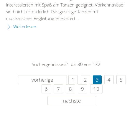
Interessierten mit Spaß am Tanzen geeignet. Vorkenntnisse
sind nicht erforderlich.Das gesellige Tanzen mit
musikalischer Begleitung erleichtert...
Weiterlesen
Suchergebnisse 21 bis 30 von 132
vorherige
1
2
3
4
5
6
7
8
9
10
nächste