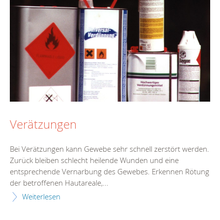
Verätzungen
Bei Verätzungen kann Gewebe sehr schnell zerstört werden.
Zurück bleiben schlecht heilende Wunden und eine
entsprechende Vernarbung des Gewebes. Erkennen Rötung
der betroffenen Hautareale,...
Weiterlesen