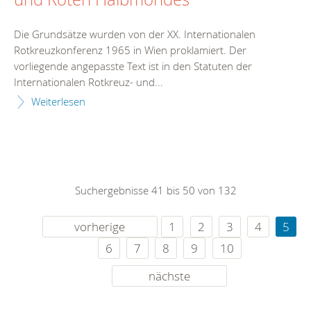
Die Grundsätze wurden von der XX. Internationalen
Rotkreuzkonferenz 1965 in Wien proklamiert. Der
vorliegende angepasste Text ist in den Statuten der
Internationalen Rotkreuz- und...
Weiterlesen
Suchergebnisse 41 bis 50 von 132
vorherige
1
2
3
4
5
6
7
8
9
10
nächste