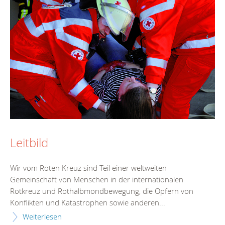
Leitbild
Wir vom Roten Kreuz sind Teil einer weltweiten
Gemeinschaft von Menschen in der internationalen
Rotkreuz und Rothalbmondbewegung, die Opfern von
Konflikten und Katastrophen sowie anderen...
Weiterlesen