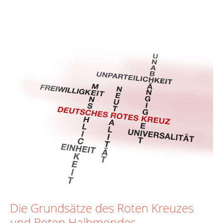
Die Grundsätze des Roten Kreuzes
und Roten Halbmondes