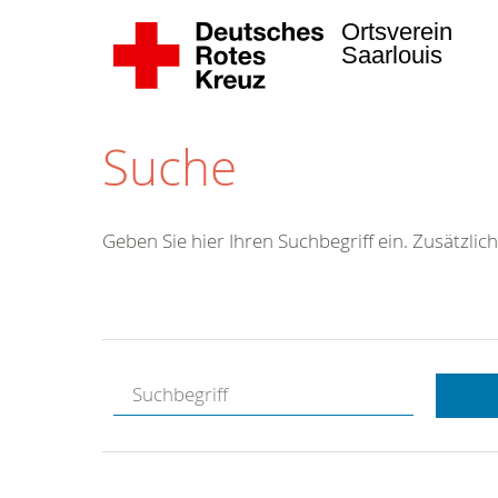
Ortsverein
Saarlouis
Suche
Geben Sie hier Ihren Suchbegriff ein. Zusätzlich
Kostenlose
Hotline.
Wir berate
gerne.