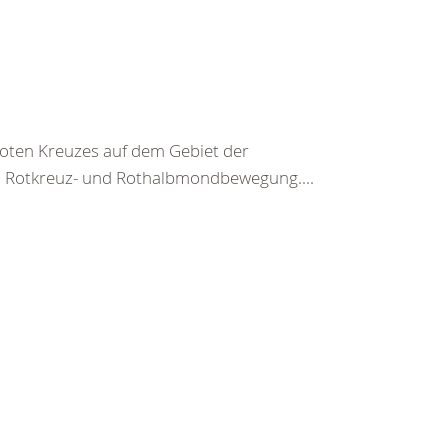
 Roten Kreuzes auf dem Gebiet der
n Rotkreuz- und Rothalbmondbewegung....