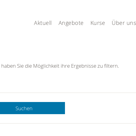
Aktuell
Angebote
Kurse
Über uns
 haben Sie die Möglichkeit ihre Ergebnisse zu filtern.
Suchen
 DRK-
n Sie