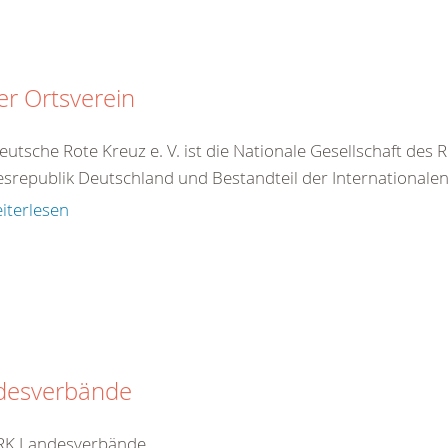
r Ortsverein
utsche Rote Kreuz e. V. ist die Nationale Gesellschaft des
srepublik Deutschland und Bestandteil der Internationale
iterlesen
desverbände
RK Landesverbände