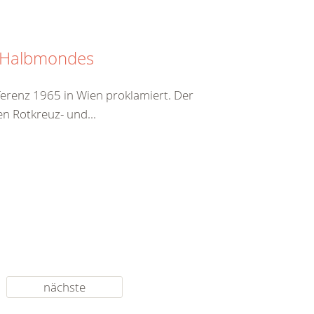
n Halbmondes
erenz 1965 in Wien proklamiert. Der
en Rotkreuz- und...
nächste