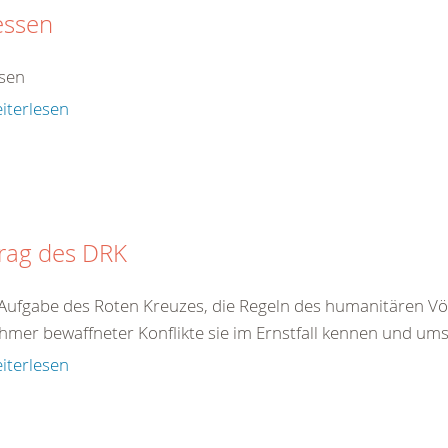
essen
sen
iterlesen
trag des DRK
t Aufgabe des Roten Kreuzes, die Regeln des humanitären Völ
hmer bewaffneter Konflikte sie im Ernstfall kennen und ums
iterlesen