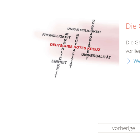
Die
Die G
vorlie
We
vorherige