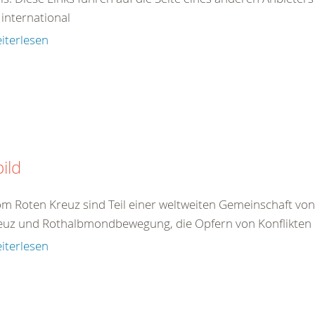
 international
iterlesen
bild
om Roten Kreuz sind Teil einer weltweiten Gemeinschaft vo
euz und Rothalbmondbewegung, die Opfern von Konflikten 
iterlesen