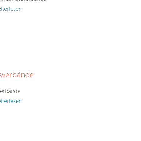
iterlesen
isverbände
verbände
iterlesen