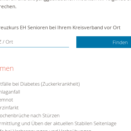
rechen.
reuzkurs EH Senioren bei Ihrem Kreisverband vor Ort
 / Ort
emen
tfälle bei Diabetes (Zuckerkrankheit)
hlaganfall
emnot
rzinfarkt
ochenbrüche nach Stürzen
rmittlung und Üben der aktuellen Stabilen Seitenlage