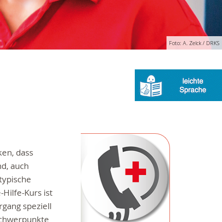
Foto: A. Zelck / DRKS
en, dass
nd, auch
typische
-Hilfe-Kurs ist
rgang speziell
Schwerpunkte