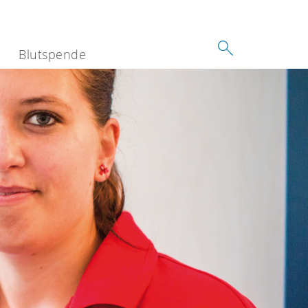
Blutspende