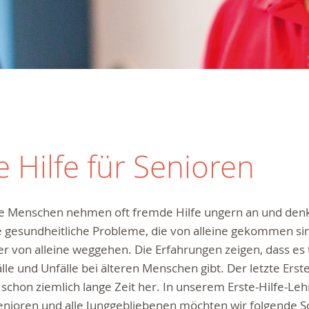
 Hilfe für Senioren
re Menschen nehmen oft fremde Hilfe ungern an und denk
 gesundheitliche Probleme, die von alleine gekommen si
r von alleine weggehen. Die Erfahrungen zeigen, dass es 
lle und Unfälle bei älteren Menschen gibt. Der letzte Erste
schon ziemlich lange Zeit her. In unserem Erste-Hilfe-Leh
Senioren und alle Junggebliebenen möchten wir folgende 