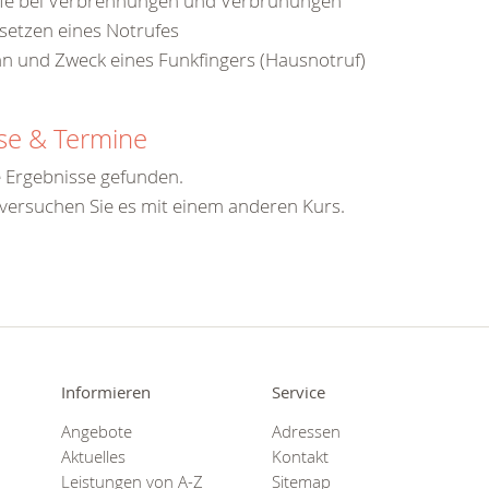
lfe bei Verbrennungen und Verbrühungen
setzen eines Notrufes
nn und Zweck eines Funkfingers (Hausnotruf)
se & Termine
 Ergebnisse gefunden.
 versuchen Sie es mit einem anderen Kurs.
Informieren
Service
Angebote
Adressen
Aktuelles
Kontakt
Leistungen von A-Z
Sitemap