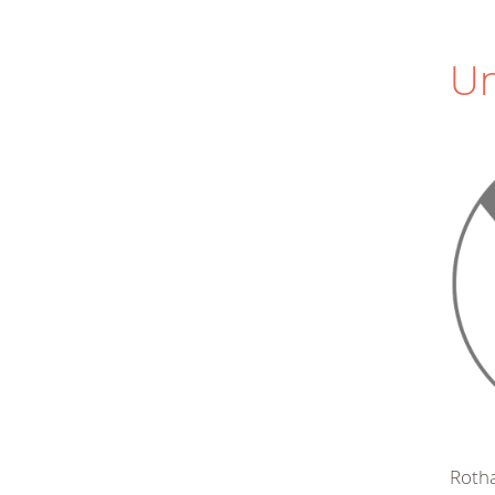
Un
Roth