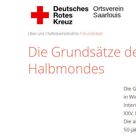
Ortsverein
Saarlouis
Über uns
Selbstverständnis
Grundsätze
Die Grundsätze d
Halbmondes
Die 
in Wi
Inte
XXV.
Die 
50-jä