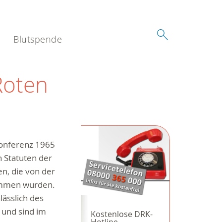
Blutspende
Roten
konferenz 1965
n Statuten der
n, die von der
ommen wurden.
ässlich des
 und sind im
Kostenlose DRK-