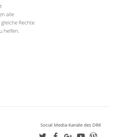
t
en alle
 gleiche Rechte
u helfen.
Social Media-Kanäle des DRK