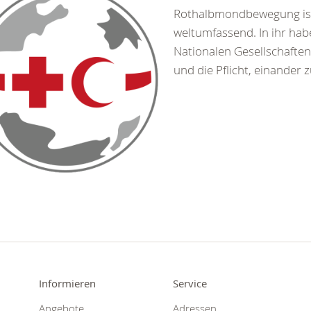
Rothalbmondbewegung is
weltumfassend. In ihr hab
Nationalen Gesellschaften
und die Pflicht, einander z
Informieren
Service
Angebote
Adressen