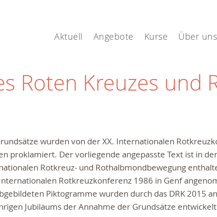
Aktuell
Angebote
Kurse
Über uns
es Roten Kreuzes und 
Grundsätze wurden von der XX. Internationalen Rotkreuz
en proklamiert. Der vorliegende angepasste Text ist in de
rnationalen Rotkreuz- und Rothalbmondbewegung enthalte
 Internationalen Rotkreuzkonferenz 1986 in Genf angen
abgebildeten Piktogramme wurden durch das DRK 2015 anl
hrigen Jubiläums der Annahme der Grundsätze entwickelt