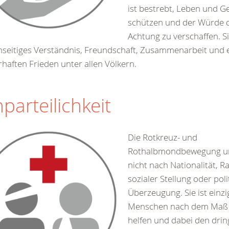
ist bestrebt, Leben und G
schützen und der Würde
Achtung zu verschaffen. Si
seitiges Verständnis, Freundschaft, Zusammenarbeit und 
haften Frieden unter allen Völkern.
parteilichkeit
Die Rotkreuz- und
Rothalbmondbewegung un
nicht nach Nationalität, Ra
sozialer Stellung oder poli
Überzeugung. Sie ist einz
Menschen nach dem Maß i
helfen und dabei den dri