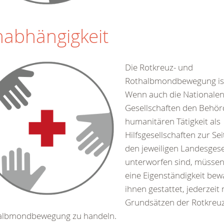
abhängigkeit
Die Rotkreuz- und
Rothalbmondbewegung is
Wenn auch die Nationale
Gesellschaften den Behörd
humanitären Tätigkeit als
Hilfsgesellschaften zur Se
den jeweiligen Landesges
unterworfen sind, müssen
eine Eigenständigkeit bew
ihnen gestattet, jederzeit
Grundsätzen der Rotkreu
albmondbewegung zu handeln.