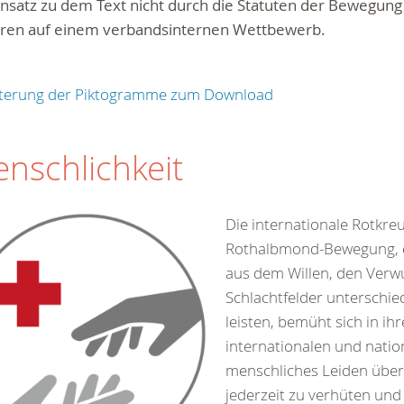
satz zu dem Text nicht durch die Statuten der Bewegung f
eren auf einem verbandsinternen Wettbewerb.
uterung der Piktogramme zum Download
nschlichkeit
Die internationale Rotkre
Rothalbmond-Bewegung, 
aus dem Willen, den Verw
Schlachtfelder unterschied
leisten, bemüht sich in ihr
internationalen und nation
menschliches Leiden über
jederzeit zu verhüten und 