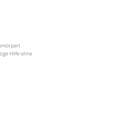
rkörpert
zige Hilfe ohne