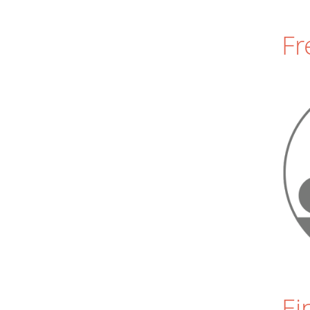
Fr
Ei