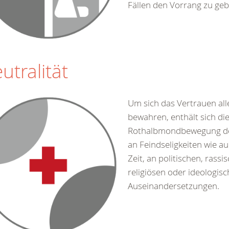
Fällen den Vorrang zu geb
utralität
Um sich das Vertrauen all
bewahren, enthält sich di
Rothalbmondbewegung de
an Feindseligkeiten wie au
Zeit, an politischen, rassi
religiösen oder ideologis
Auseinandersetzungen.