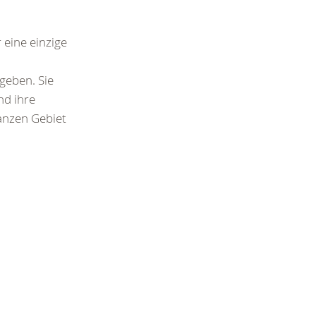
 eine einzige
geben. Sie
nd ihre
anzen Gebiet