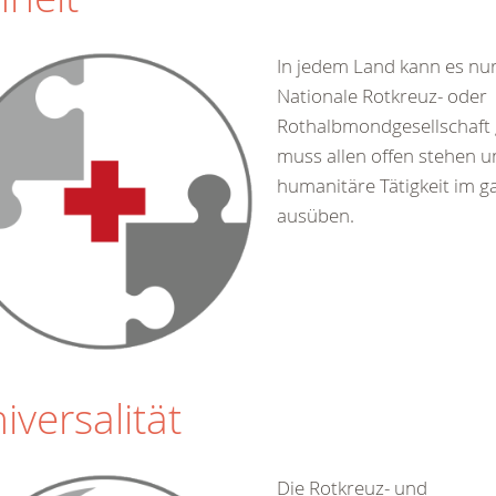
In jedem Land kann es nur
Nationale Rotkreuz- oder
Rothalbmondgesellschaft 
muss allen offen stehen u
humanitäre Tätigkeit im g
ausüben.
iversalität
Die Rotkreuz- und