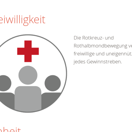
eiwilligkeit
Die Rotkreuz- und
Rothalbmondbewegung ve
freiwillige und uneigennüt
jedes Gewinnstreben.
nheit