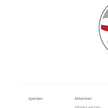
Spenden
Mitwirken
Mitglied werden