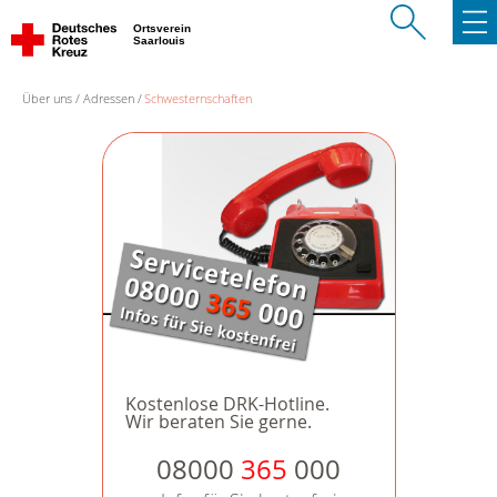
Ortsverein
Saarlouis
Über uns
Adressen
Schwesternschaften
Kostenlose DRK-Hotline.
Wir beraten Sie gerne.
08000
365
000