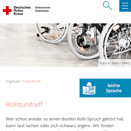
Ortsverein
Saarlouis
Foto: A. Zelck / DRKS
Angebote
Rollstuhltreff
Rollstuhltreff
Wer schon wieder so einen doofen Rolli-Spruch gehört hat,
kann laut lachen oder sich schwarz ärgern. Wir finden