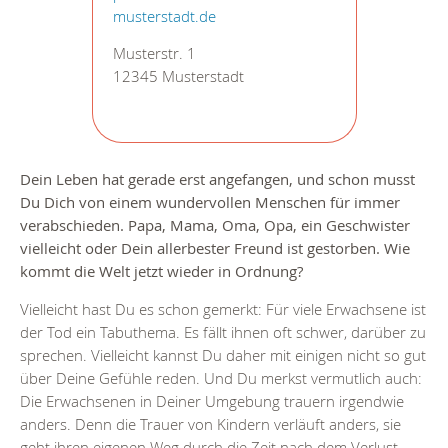
musterstadt.de
Musterstr. 1
12345 Musterstadt
Dein Leben hat gerade erst angefangen, und schon musst
Du Dich von einem wundervollen Menschen für immer
verabschieden. Papa, Mama, Oma, Opa, ein Geschwister
vielleicht oder Dein allerbester Freund ist gestorben. Wie
kommt die Welt jetzt wieder in Ordnung?
Vielleicht hast Du es schon gemerkt: Für viele Erwachsene ist
der Tod ein Tabuthema. Es fällt ihnen oft schwer, darüber zu
sprechen. Vielleicht kannst Du daher mit einigen nicht so gut
über Deine Gefühle reden. Und Du merkst vermutlich auch:
Die Erwachsenen in Deiner Umgebung trauern irgendwie
anders. Denn die Trauer von Kindern verläuft anders, sie
geht ihren eigenen Weg durch die Zeit nach dem Verlust.