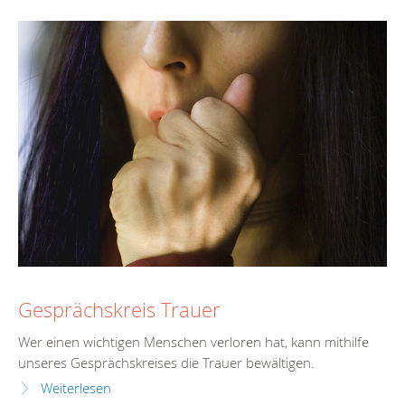
Gesprächskreis Trauer
Wer einen wichtigen Menschen verloren hat, kann mithilfe
unseres Gesprächskreises die Trauer bewältigen.
Weiterlesen