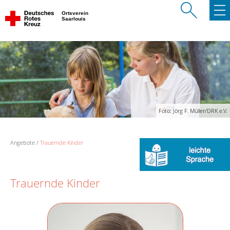
Ortsverein
Saarlouis
Foto: Jörg F. Müller/DRK e.V.
Angebote
Trauernde Kinder
Trauernde Kinder