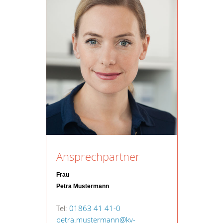
Ansprechpartner
Frau
Petra Mustermann
Tel:
01863 41 41-0
petra.mustermann@kv-