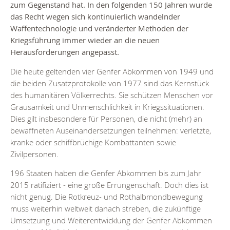
zum Gegenstand hat. In den folgenden 150 Jahren wurde
das Recht wegen sich kontinuierlich wandelnder
Waffentechnologie und veränderter Methoden der
Kriegsführung immer wieder an die neuen
Herausforderungen angepasst.
Die heute geltenden vier Genfer Abkommen von 1949 und
die beiden Zusatzprotokolle von 1977 sind das Kernstück
des humanitären Völkerrechts. Sie schützen Menschen vor
Grausamkeit und Unmenschlichkeit in Kriegssituationen.
Dies gilt insbesondere für Personen, die nicht (mehr) an
bewaffneten Auseinandersetzungen teilnehmen: verletzte,
kranke oder schiffbrüchige Kombattanten sowie
Zivilpersonen.
196 Staaten haben die Genfer Abkommen bis zum Jahr
2015 ratifiziert - eine große Errungenschaft. Doch dies ist
nicht genug. Die Rotkreuz- und Rothalbmondbewegung
muss weiterhin weltweit danach streben, die zukünftige
Umsetzung und Weiterentwicklung der Genfer Abkommen