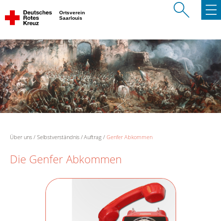
Ortsverein
Saarlouis
Über uns
Selbstverständnis
Auftrag
Genfer Abkommen
Die Genfer Abkommen