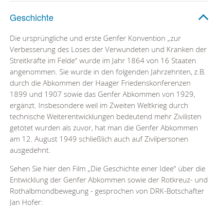
Geschichte
Die ursprüngliche und erste Genfer Konvention „zur
Verbesserung des Loses der Verwundeten und Kranken der
Streitkräfte im Felde“ wurde im Jahr 1864 von 16 Staaten
angenommen. Sie wurde in den folgenden Jahrzehnten, z.B.
durch die Abkommen der Haager Friedenskonferenzen
1899 und 1907 sowie das Genfer Abkommen von 1929,
ergänzt. Insbesondere weil im Zweiten Weltkrieg durch
technische Weiterentwicklungen bedeutend mehr Zivilisten
getötet wurden als zuvor, hat man die Genfer Abkommen
am 12. August 1949 schließlich auch auf Zivilpersonen
ausgedehnt.
Sehen Sie hier den Film „Die Geschichte einer Idee“ über die
Entwicklung der Genfer Abkommen sowie der Rotkreuz- und
Rothalbmondbewegung - gesprochen von DRK-Botschafter
Jan Hofer: