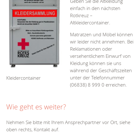
Geben Sie die Altkleidung
einfach in den nächsten
Rotkreuz –
Altkleidercontainer.
Matratzen und Möbel können
wir leider nicht annehmen. Bei
Reklamationen oder
versehentlichem Einwurf von
Kleidung können sie uns
während der Geschäftszeiten
unter der Telefonnummer
Kleidercontainer
(06838) 8 999 0 erreichen.
Wie geht es weiter?
Nehmen Sie bitte mit Ihrem Ansprechpartner vor Ort, siehe
oben rechts, Kontakt auf.