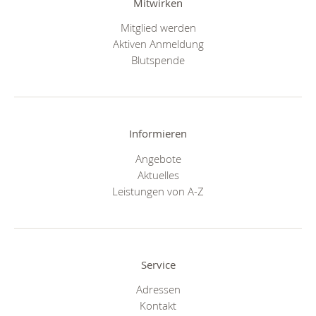
Mitwirken
Mitglied werden
Aktiven Anmeldung
Blutspende
Informieren
Angebote
Aktuelles
Leistungen von A-Z
Service
Adressen
Kontakt