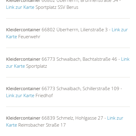
Kleidercontainer
66802 Überherrn, Brunnenstraße 54 -
Link zur Karte
Sportplatz SSV Berus
Kleidercontainer
66802 Überherrn, Lilienstraße 3 -
Link zur
Karte
Feuerwehr
Kleidercontainer
66773 Schwalbach, Bachtalstraße 46 -
Link
zur Karte
Sportplatz
Kleidercontainer
66773 Schwalbach, Schillerstraße 109 -
Link zur Karte
Friedhof
Kleidercontainer
66839 Schmelz, Hohlgasse 27 -
Link zur
Karte
Reimsbacher Straße 17