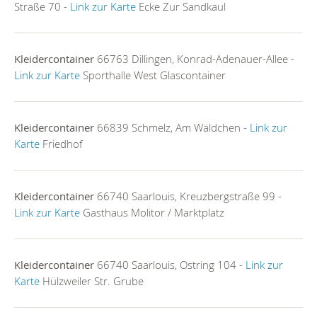
Straße 70 -
Link zur Karte
Ecke Zur Sandkaul
Kleidercontainer
66763 Dillingen, Konrad-Adenauer-Allee -
Link zur Karte
Sporthalle West Glascontainer
Kleidercontainer
66839 Schmelz, Am Wäldchen -
Link zur
Karte
Friedhof
Kleidercontainer
66740 Saarlouis, Kreuzbergstraße 99 -
Link zur Karte
Gasthaus Molitor / Marktplatz
Kleidercontainer
66740 Saarlouis, Ostring 104 -
Link zur
Karte
Hülzweiler Str. Grube