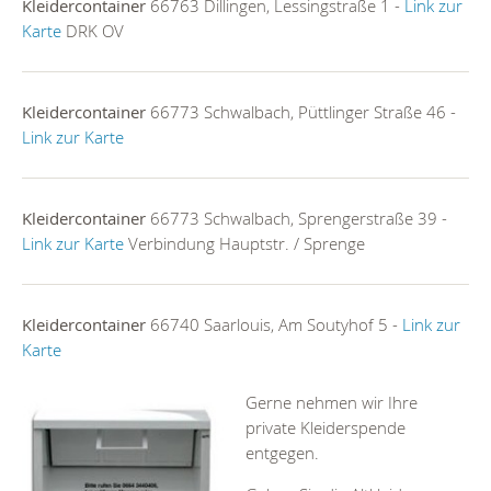
Kleidercontainer
66763 Dillingen, Lessingstraße 1 -
Link zur
Karte
DRK OV
Kleidercontainer
66773 Schwalbach, Püttlinger Straße 46 -
Link zur Karte
Kleidercontainer
66773 Schwalbach, Sprengerstraße 39 -
Link zur Karte
Verbindung Hauptstr. / Sprenge
Kleidercontainer
66740 Saarlouis, Am Soutyhof 5 -
Link zur
Karte
Gerne nehmen wir Ihre
private Kleiderspende
entgegen.