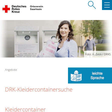
Ortsverein
Saarlouis
Foto: A. Zelck / DRKS
Angebote
DRK-Kleidercontainersuche
Kleidercontainer