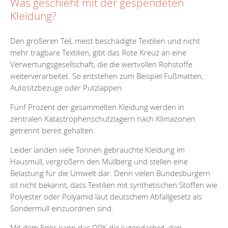
Was geschieht mit der gespendeten
Kleidung?
Den größeren Teil, meist beschädigte Textilien und nicht
mehr tragbare Textilien, gibt das Rote Kreuz an eine
Verwertungsgesellschaft, die die wertvollen Rohstoffe
weiterverarbeitet. So entstehen zum Beispiel Fußmatten,
Autositzbezüge oder Putzlappen.
Fünf Prozent der gesammelten Kleidung werden in
zentralen Katastrophenschutzlagern nach Klimazonen
getrennt bereit gehalten.
Leider landen viele Tonnen gebrauchte Kleidung im
Hausmüll, vergrößern den Müllberg und stellen eine
Belastung für die Umwelt dar. Denn vielen Bundesbürgern
ist nicht bekannt, dass Textilien mit synthetischen Stoffen wie
Polyester oder Polyamid laut deutschem Abfallgesetz als
Sondermüll einzuordnen sind.
Mit dem Erlös kann das DRK die Jugendarbeit, den