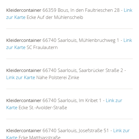
Kleidercontainer
66359 Bous, In den Faultrieschen 28 -
Link
zur Karte
Ecke Auf der Mühlenscheib
Kleidercontainer
66740 Saarlouis, Mühlenbruchweg 1 -
Link
zur Karte
SC Fraulautern
Kleidercontainer
66740 Saarlouis, Saarbrücker Straße 2 -
Link zur Karte
Nähe Polsterei Zinke
Kleidercontainer
66740 Saarlouis, Im Kribet 1 -
Link zur
Karte
Ecke St.-Avolder-Straße
Kleidercontainer
66740 Saarlouis, Josefstraße 51 -
Link zur
Karte
Ecke Matthiasstraße