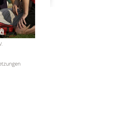
V.
letzungen