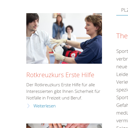
PLZ
The
Sport
verbr
neue 
Rotkreuzkurs Erste Hilfe
Leid
Verle
Der Rotkreuzkurs Erste Hilfe für alle
spezi
Interessierten gibt Ihnen Sicherheit für
Sport
Notfälle in Freizeit und Beruf.
Gefah
Weiterlesen
medi
vermi