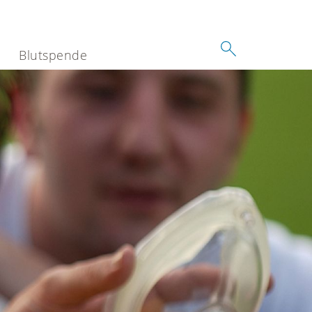
Blutspende