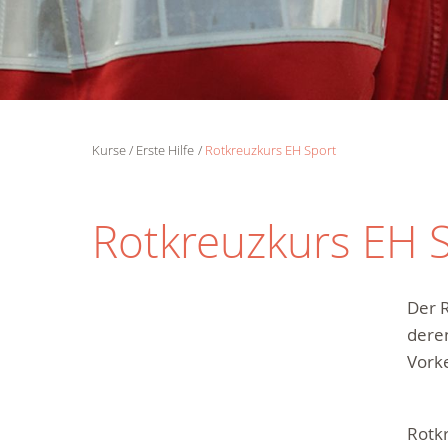
Kurse
Erste Hilfe
Rotkreuzkurs EH Sport
Rotkreuzkurs EH 
Der R
deren
Vorke
Rotkr