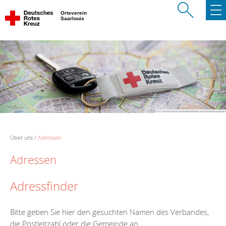
Ortsverein
Saarlouis
Über uns
Adressen
Adressen
Adressfinder
Bitte geben Sie hier den gesuchten Namen des Verbandes,
die Postleitzahl oder die Gemeinde an.