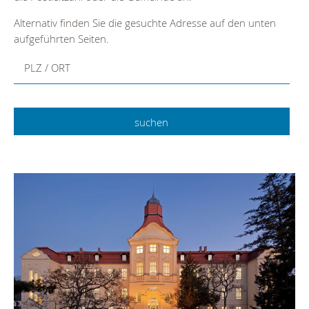
Alternativ finden Sie die gesuchte Adresse auf den unten
aufgeführten Seiten.
PLZ / ORT