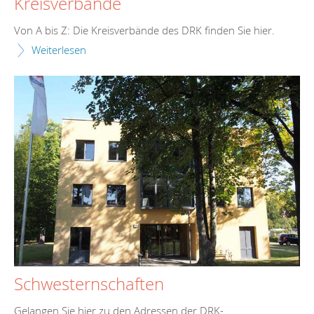
Kreisverbände
Von A bis Z: Die Kreisverbände des DRK finden Sie hier.
Weiterlesen
Schwesternschaften
Gelangen Sie hier zu den Adressen der DRK-