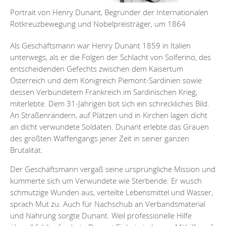
Portrait von Henry Dunant, Begründer der Internationalen
Sc
Rotkreuzbewegung und Nobelpreisträger, um 1864
Als Geschäftsmann war Henry Dunant 1859 in Italien
unterwegs, als er die Folgen der Schlacht von Solferino, des
entscheidenden Gefechts zwischen dem Kaisertum
Österreich und dem Königreich Piemont-Sardinien sowie
dessen Verbündetem Frankreich im Sardinischen Krieg,
miterlebte. Dem 31-Jährigen bot sich ein schreckliches Bild.
An Straßenrändern, auf Plätzen und in Kirchen lagen dicht
an dicht verwundete Soldaten. Dunant erlebte das Grauen
des größten Waffengangs jener Zeit in seiner ganzen
Brutalität.
Der Geschäftsmann vergaß seine ursprüngliche Mission und
kümmerte sich um Verwundete wie Sterbende. Er wusch
schmutzige Wunden aus, verteilte Lebensmittel und Wasser,
sprach Mut zu. Auch für Nachschub an Verbandsmaterial
und Nahrung sorgte Dunant. Weil professionelle Hilfe