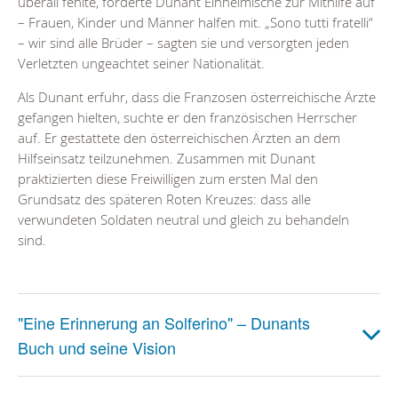
überall fehlte, forderte Dunant Einheimische zur Mithilfe auf
– Frauen, Kinder und Männer halfen mit. „Sono tutti fratelli“
– wir sind alle Brüder – sagten sie und versorgten jeden
Verletzten ungeachtet seiner Nationalität.
Als Dunant erfuhr, dass die Franzosen österreichische Ärzte
gefangen hielten, suchte er den französischen Herrscher
auf. Er gestattete den österreichischen Ärzten an dem
Hilfseinsatz teilzunehmen. Zusammen mit Dunant
praktizierten diese Freiwilligen zum ersten Mal den
Grundsatz des späteren Roten Kreuzes: dass alle
verwundeten Soldaten neutral und gleich zu behandeln
sind.
"Eine Erinnerung an Solferino" – Dunants
Buch und seine Vision