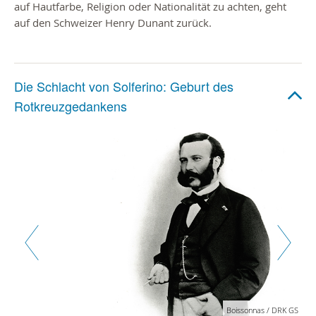
auf Hautfarbe, Religion oder Nationalität zu achten, geht
auf den Schweizer Henry Dunant zurück.
Die Schlacht von Solferino: Geburt des
Rotkreuzgedankens
Zurück
Weiter
Boissonnas / DRK GS