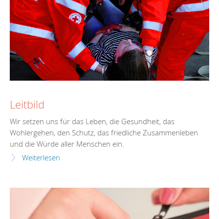
Leitbild
Wir setzen uns für das Leben, die Gesundheit, das
Wohlergehen, den Schutz, das friedliche Zusammenleben
und die Würde aller Menschen ein.
Weiterlesen